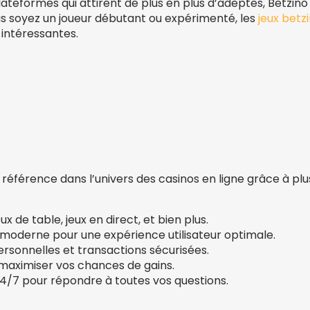
ateformes qui attirent de plus en plus d’adeptes, Betzino
s soyez un joueur débutant ou expérimenté, les
jeux betz
intéressantes.
oisir Betzino
férence dans l’univers des casinos en ligne grâce à plu
x de table, jeux en direct, et bien plus.
n moderne pour une expérience utilisateur optimale.
rsonnelles et transactions sécurisées.
maximiser vos chances de gains.
4/7 pour répondre à toutes vos questions.