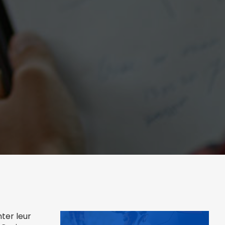
ter leur