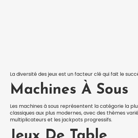
Les Différe
Jeux Dispon
Betzino Cas
La diversité des jeux est un facteur clé qui fait le su
Machines À Sous
Les machines à sous représentent la catégorie la plus
classiques aux plus modernes, avec des thèmes variés
multiplicateurs et les jackpots progressifs.
Jeux De Table