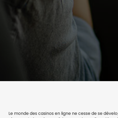
Le monde des casinos en ligne ne cesse de se dévelop