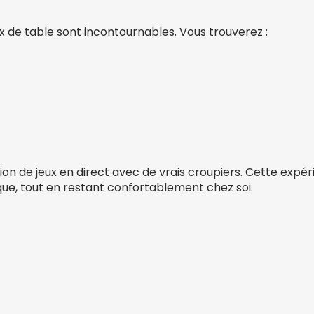
ux de table sont incontournables. Vous trouverez :
on de jeux en direct avec de vrais croupiers. Cette expé
que, tout en restant confortablement chez soi.
t Promotions
o Casino