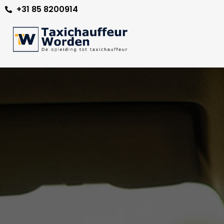
+31 85 8200914