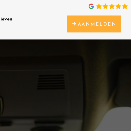
rieven
AANMELDEN