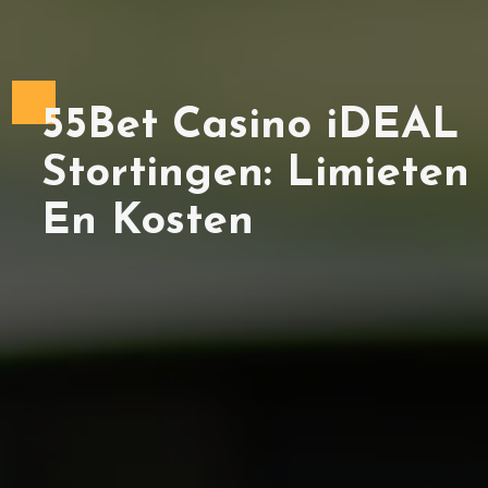
55Bet Casino iDEAL
Stortingen: Limieten
En Kosten