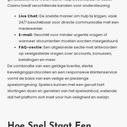
Casino biedt verschillende kanalen voor ondersteuning.
Live Chat:
De snelste manier om hulp te krijgen, vaak
24/7 beschikbaar voor directe communicatie met een
medewerker.
E-mail:
Geschikt voor minder urgente vragen of
wanneer documenten moeten worden meegestuurd.
FAQ-sectie:
Een uitgebreide sectie met antwoorden
op veelgestelde vragen over accounts, bonussen,
betalingen en meer.
De combinatie van een geldige licentie, sterke
beveiligingsprotocollen en een responsieve klantenservice
vormt de basis van een veilige en plezierige
speelomgeving. Spelers kunnen met een gerust hart
stortingen doen en genieten van het spelaanbod, wetende
dat het platform zich inzet voor hun veiligheid en welzijn.
FAQ
Hoe Snel Staat Een