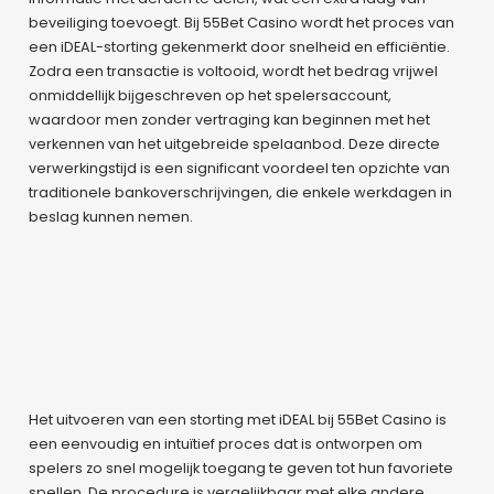
beveiliging toevoegt. Bij 55Bet Casino wordt het proces van
een iDEAL-storting gekenmerkt door snelheid en efficiëntie.
Zodra een transactie is voltooid, wordt het bedrag vrijwel
onmiddellijk bijgeschreven op het spelersaccount,
waardoor men zonder vertraging kan beginnen met het
verkennen van het uitgebreide spelaanbod. Deze directe
verwerkingstijd is een significant voordeel ten opzichte van
traditionele bankoverschrijvingen, die enkele werkdagen in
beslag kunnen nemen.
Storten met iDEAL:
Een Stap-voor-Stap
Gids
Het uitvoeren van een storting met iDEAL bij 55Bet Casino is
een eenvoudig en intuïtief proces dat is ontworpen om
spelers zo snel mogelijk toegang te geven tot hun favoriete
spellen. De procedure is vergelijkbaar met elke andere