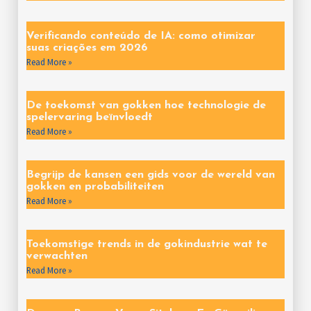
Verificando conteúdo de IA: como otimizar
suas criações em 2026
Read More »
De toekomst van gokken hoe technologie de
spelervaring beïnvloedt
Read More »
Begrijp de kansen een gids voor de wereld van
gokken en probabiliteiten
Read More »
Toekomstige trends in de gokindustrie wat te
verwachten
Read More »