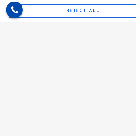
REJECT ALL
Taxichauffeur worden
is de grootste taxi opleiding
aanbieder van Rotterdam. Wij doen regionaal meer dan 500
taxi praktijkexamens draaien per jaar
Mega Medusa Casino
.
Volg je taxi opleiding in Rotterdam bij taxichauffeur worden!
Contact
Rotterdam