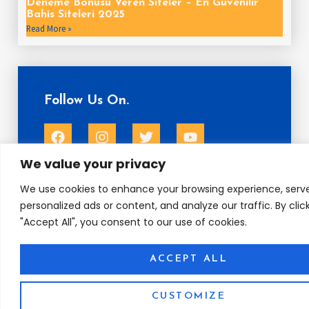
Deneme Bonusu Veren Siteler – En Güvenilir
Bahis Siteleri 2025
Read More »
Follow Us On.
We value your privacy
We use cookies to enhance your browsing experience, serv
personalized ads or content, and analyze our traffic. By clic
"Accept All", you consent to our use of cookies.
ACCEPT ALL
CUSTOMIZE