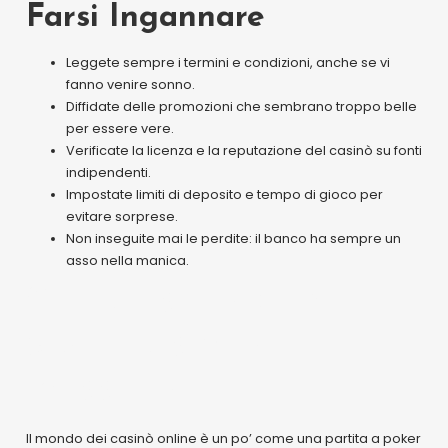
Farsi Ingannare
Leggete sempre i termini e condizioni, anche se vi
fanno venire sonno.
Diffidate delle promozioni che sembrano troppo belle
per essere vere.
Verificate la licenza e la reputazione del casinò su fonti
indipendenti.
Impostate limiti di deposito e tempo di gioco per
evitare sorprese.
Non inseguite mai le perdite: il banco ha sempre un
asso nella manica.
Conclusione: Tra
Scetticismo e
Passione
Il mondo dei casinò online è un po’ come una partita a poker