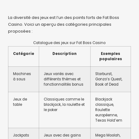
Boss Casino
La diversité des jeux est l’un des points forts de Fat Boss
Casino. Voici un aperçu des catégories principales
proposées :
Catalogue des jeux sur Fat Boss Casino
Catégorie
Description
Exemples
populaires
Machines
Jeux variés avec
Starburst,
à sous
différents thèmes et
Gonzo’s Quest,
fonctionnalités bonus
Book of Dead
Jeux de
Classiques comme le
Blackjack
table
blackjack, la roulette et
classique,
le poker
Roulette
européenne,
Texas Hold’em
Jackpots
Jeux avec des gains
Mega Moolah,