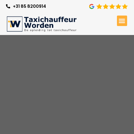
+31 85 8200914
Veelgestelde Vragen