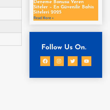
Deneme Bonusu Veren
Siteler – En Güvenilir Bahis
Siteleri 2025
Read More »
Follow Us On.