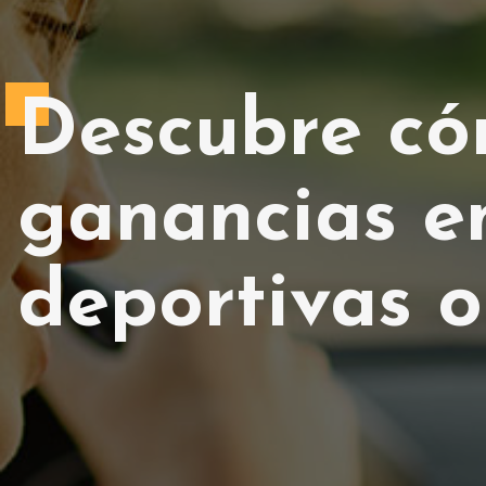
Descubre có
ganancias e
deportivas o