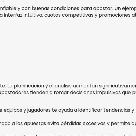
onfiable y con buenas condiciones para apostar. Un ejem
na interfaz intuitiva, cuotas competitivas y promociones a
crucial una
ien definida?
e. La planificación y el análisis aumentan significativame
os apostadores tienden a tomar decisiones impulsivas que 
e equipos y jugadores te ayuda a identificar tendencias y
nado a las apuestas evita pérdidas excesivas y permite a