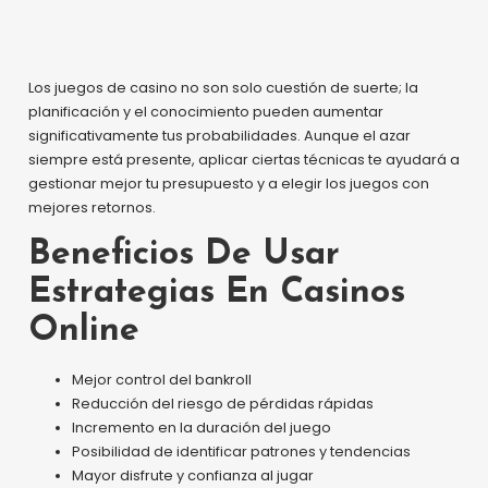
juegos de azar?
Los juegos de casino no son solo cuestión de suerte; la
planificación y el conocimiento pueden aumentar
significativamente tus probabilidades. Aunque el azar
siempre está presente, aplicar ciertas técnicas te ayudará a
gestionar mejor tu presupuesto y a elegir los juegos con
mejores retornos.
Beneficios De Usar
Estrategias En Casinos
Online
Mejor control del bankroll
Reducción del riesgo de pérdidas rápidas
Incremento en la duración del juego
Posibilidad de identificar patrones y tendencias
Mayor disfrute y confianza al jugar