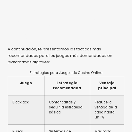
Principales
estrategias para
juegos populares
A continuación, te presentamos las tácticas más
recomendadas para los juegos más demandados en
plataformas digitales:
Estrategias para Juegos de Casino Online
Juego
Estrategia
Ventaja
recomendada
principal
Blackjack
Contar cartas y
Reduce la
seguir la estrategia
ventaja de la
básica
casa hasta
un 1%
Ruleta
Sistemas de
Maximiza