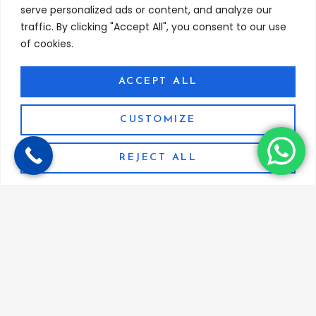
serve personalized ads or content, and analyze our
Jugar sin conocer las probabilidades y el RTP
traffic. By clicking "Accept All", you consent to our use
No aprovechar bonos y promociones disponibles
of cookies.
Conclusión: La
combinación
ACCEPT ALL
perfecta entre
CUSTOMIZE
estrategia y
REJECT ALL
diversión
Ganar en casinos online no es una cuestión de suerte pura,
sino de aplicar conocimientos y estrategias adecuadas. La
gestión inteligente del dinero, la elección correcta de
juegos y plataformas, y la disciplina para evitar errores
comunes son la clave para disfrutar y aumentar tus
posibilidades de éxito. Recuerda siempre jugar con
responsabilidad y aprovechar recursos confiables como