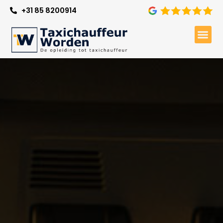
+31 85 8200914
Veelgestelde Vragen