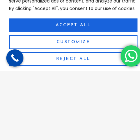
serve personalized ads or content, and analyze our traffic.
By clicking "Accept All", you consent to our use of cookies.
ACCEPT ALL
Let's Start Our Driving Lessons Now!
REGISTER NOW
CUSTOMIZE
REJECT ALL
Recent Post
Comment profiter des bonus d’Évolution
Gaming lors des émissions de jeux en direct
Read More »
Verificando conteúdo de IA: como otimizar
suas criações em 2026
Read More »