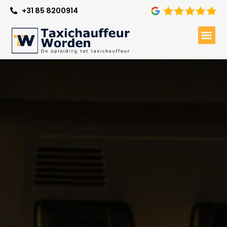
+31 85 8200914
Veelgestelde Vragen