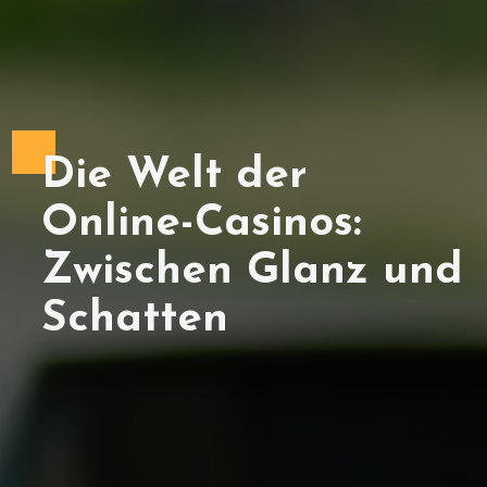
Die Welt der
Online-Casinos:
Zwischen Glanz und
Schatten