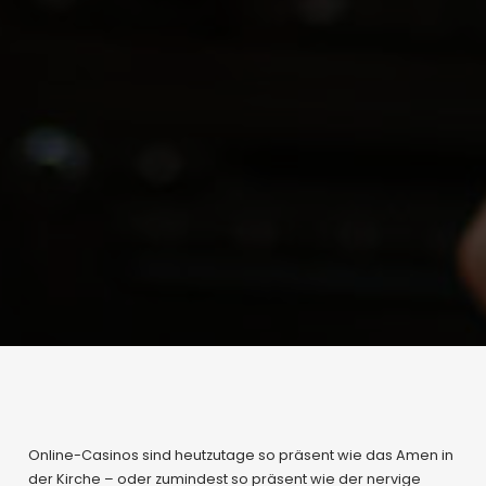
Online-Casinos sind heutzutage so präsent wie das Amen in
der Kirche – oder zumindest so präsent wie der nervige