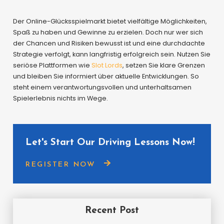
Der Online-Glücksspielmarkt bietet vielfältige Möglichkeiten,
Spaß zu haben und Gewinne zu erzielen. Doch nur wer sich
der Chancen und Risiken bewusst ist und eine durchdachte
Strategie verfolgt, kann langfristig erfolgreich sein. Nutzen Sie
seriöse Plattformen wie
Slot Lords
, setzen Sie klare Grenzen
und bleiben Sie informiert über aktuelle Entwicklungen. So
steht einem verantwortungsvollen und unterhaltsamen
Spielerlebnis nichts im Wege.
Let's Start Our Driving Lessons Now!
REGISTER NOW
Recent Post