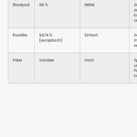
Blackjack
99 %
Mittel
G
a
K
v
Roulette
94,74 %
Einfach
S
(europäisch)
m
v
Poker
Variabel
Hoch
S
u
P
n
Fazit: Mit Wissen
und Strategie zum
nachhaltigen
Spielvergnügen