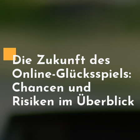
Die Zukunft des
Online-Glücksspiels:
Chancen und
Risiken im Überblick