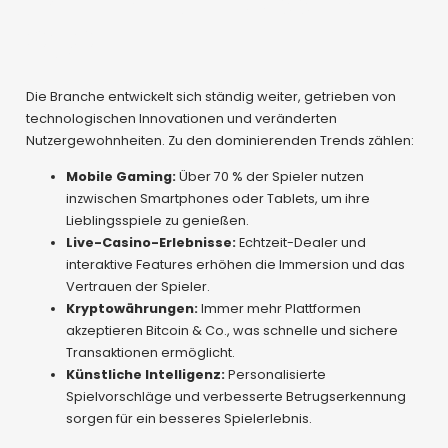
Online-Glücksspiel
2024
Die Branche entwickelt sich ständig weiter, getrieben von
technologischen Innovationen und veränderten
Nutzergewohnheiten. Zu den dominierenden Trends zählen:
Mobile Gaming:
Über 70 % der Spieler nutzen
inzwischen Smartphones oder Tablets, um ihre
Lieblingsspiele zu genießen.
Live-Casino-Erlebnisse:
Echtzeit-Dealer und
interaktive Features erhöhen die Immersion und das
Vertrauen der Spieler.
Kryptowährungen:
Immer mehr Plattformen
akzeptieren Bitcoin & Co., was schnelle und sichere
Transaktionen ermöglicht.
Künstliche Intelligenz:
Personalisierte
Spielvorschläge und verbesserte Betrugserkennung
sorgen für ein besseres Spielerlebnis.