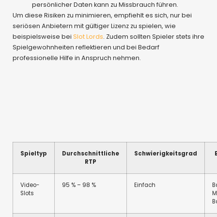
persönlicher Daten kann zu Missbrauch führen.
Um diese Risiken zu minimieren, empfiehlt es sich, nur bei
seriösen Anbietern mit gültiger Lizenz zu spielen, wie
beispielsweise bei
Slot Lords
. Zudem sollten Spieler stets ihre
Spielgewohnheiten reflektieren und bei Bedarf
professionelle Hilfe in Anspruch nehmen.
Vergleich beliebter
Online-Casino-
Spiele
Spieltyp
Durchschnittliche
Schwierigkeitsgrad
RTP
Video-
95 % – 98 %
Einfach
B
Slots
M
B