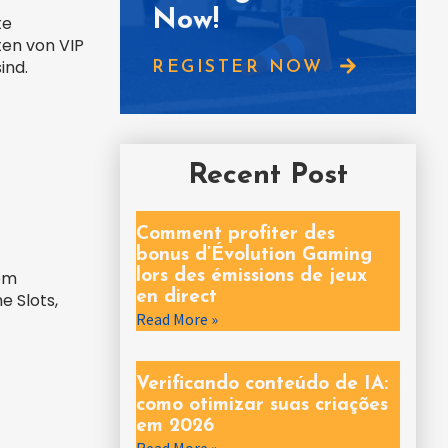
Now!
te
ten von VIP
ind.
REGISTER NOW
Recent Post
Comment profiter des
bonus d’Évolution Gaming
lors des émissions de jeux
nem
en direct
e Slots,
Read More »
Verificando conteúdo de IA:
como otimizar suas criações
em 2026
Read More »