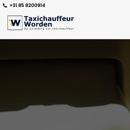
+31 85 8200914