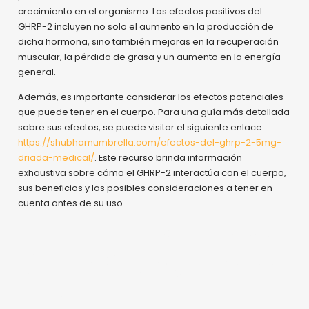
crecimiento en el organismo. Los efectos positivos del
GHRP-2 incluyen no solo el aumento en la producción de
dicha hormona, sino también mejoras en la recuperación
muscular, la pérdida de grasa y un aumento en la energía
general.
Además, es importante considerar los efectos potenciales
que puede tener en el cuerpo. Para una guía más detallada
sobre sus efectos, se puede visitar el siguiente enlace:
https://shubhamumbrella.com/efectos-del-ghrp-2-5mg-
driada-medical/
. Este recurso brinda información
exhaustiva sobre cómo el GHRP-2 interactúa con el cuerpo,
sus beneficios y las posibles consideraciones a tener en
cuenta antes de su uso.
Efectos positivos del
GHRP-2 5mg Driada
Medical