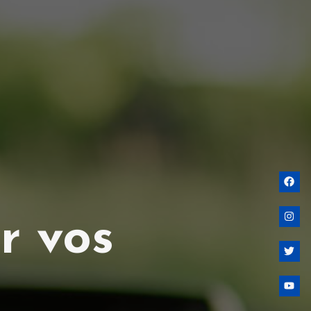
r vos
e