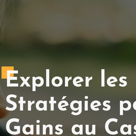
Explorer les
Stratégies p
Gains au Ca