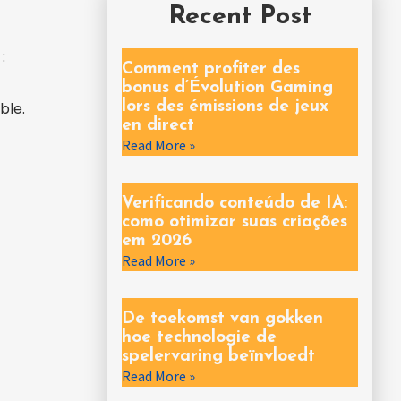
Recent Post
:
Comment profiter des
bonus d’Évolution Gaming
lors des émissions de jeux
ble.
en direct
Read More »
Verificando conteúdo de IA:
como otimizar suas criações
em 2026
Read More »
De toekomst van gokken
hoe technologie de
spelervaring beïnvloedt
Read More »