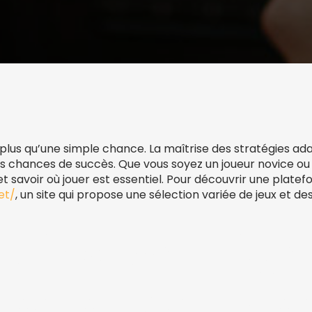
e plus qu’une simple chance. La maîtrise des stratégies a
 chances de succès. Que vous soyez un joueur novice ou
savoir où jouer est essentiel. Pour découvrir une platef
et/
, un site qui propose une sélection variée de jeux et d
asino en Lig
ères et Astuce