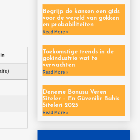
Begrijp de kansen een gids
voor de wereld van gokken
en probabiliteiten
Read More »
Toekomstige trends in de
in
gokindustrie wat te
verwachten
sifs)
Read More »
Deneme Bonusu Veren
Siteler – En Güvenilir Bahis
Siteleri 2025
Read More »