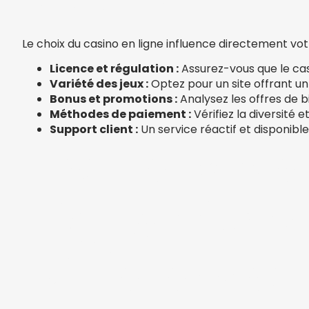
Le choix du casino en ligne influence directement votr
Licence et régulation :
Assurez-vous que le cas
Variété des jeux :
Optez pour un site offrant un 
Bonus et promotions :
Analysez les offres de b
Méthodes de paiement :
Vérifiez la diversité e
Support client :
Un service réactif et disponible
Les Jeux de
Ligne : Com
Différences