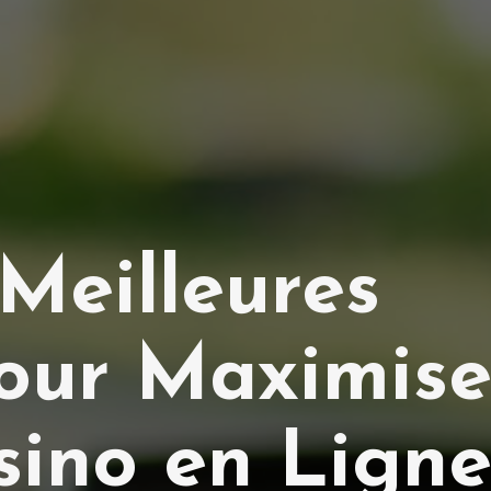
 Meilleures
our Maximise
sino en Lign