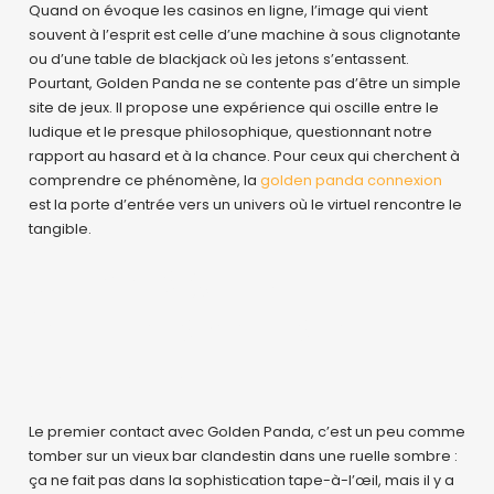
Quand on évoque les casinos en ligne, l’image qui vient
souvent à l’esprit est celle d’une machine à sous clignotante
ou d’une table de blackjack où les jetons s’entassent.
Pourtant, Golden Panda ne se contente pas d’être un simple
site de jeux. Il propose une expérience qui oscille entre le
ludique et le presque philosophique, questionnant notre
rapport au hasard et à la chance. Pour ceux qui cherchent à
comprendre ce phénomène, la
golden panda connexion
est la porte d’entrée vers un univers où le virtuel rencontre le
tangible.
Un design qui ne
fait pas dans la
dentelle
Le premier contact avec Golden Panda, c’est un peu comme
tomber sur un vieux bar clandestin dans une ruelle sombre :
ça ne fait pas dans la sophistication tape-à-l’œil, mais il y a