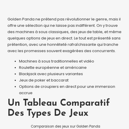
éclectique
Golden Panda ne prétend pas révolutionner le genre, mais il
offre une sélection qui ne laisse pas indifférent. On y trouve
des machines à sous classiques, des jeux de table, et même
quelques options de jeux en direct. Le tout est présenté sans
prétention, avec une honnêteté rafraîchissante qui tranche
avec les promesses souvent exagérées des concurrents.
Machines à sous traditionnelles et vidéo
Roulette européenne et américaine
Blackjack avec plusieurs variantes
Jeux de poker et baccarat
Options de croupiers en direct pour une immersion
accrue
Un Tableau Comparatif
Des Types De Jeux
Comparaison des jeux sur Golden Panda