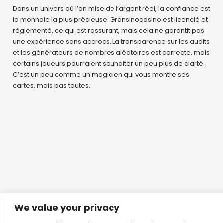
Dans un univers où l’on mise de l’argent réel, la confiance est
la monnaie la plus précieuse. Gransinocasino est licencié et
réglementé, ce qui est rassurant, mais cela ne garantit pas
une expérience sans accrocs. La transparence sur les audits
et les générateurs de nombres aléatoires est correcte, mais
certains joueurs pourraient souhaiter un peu plus de clarté.
C’est un peu comme un magicien qui vous montre ses
cartes, mais pas toutes.
Conclusion :
Gransinocasino, un
pari à double
tranchant
À la croisée des chemins entre le convenable et le
We value your privacy
décevant, Gransinocasino ne se démarque pas vraiment
dans la jungle des casinos en ligne. Il offre une expérience