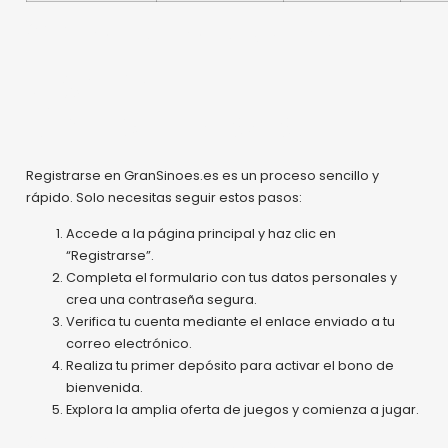
Cómo empezar a
jugar en
GranSinoes.es
Registrarse en GranSinoes.es es un proceso sencillo y
rápido. Solo necesitas seguir estos pasos:
Accede a la página principal y haz clic en
“Registrarse”.
Completa el formulario con tus datos personales y
crea una contraseña segura.
Verifica tu cuenta mediante el enlace enviado a tu
correo electrónico.
Realiza tu primer depósito para activar el bono de
bienvenida.
Explora la amplia oferta de juegos y comienza a jugar.