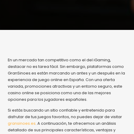
En un mercado tan competitivo como el del iGaming,
destacar no es tarea fácil. Sin embargo, plataformas como
GranSinoes.es están marcando un antes y un después en la
experiencia de juego online en España. Con una oferta
variada, promociones atractivas y un entorno seguro, este
casino online se posiciona como una de las mejores
opciones para los jugadores españoles.
Si estás buscando un sitio confiable y entretenido para
disfrutar de tus juegos favoritos, no puedes dejar de visitar
gransinoes.es
. A continuación, te ofrecemos un análisis
detallado de sus principales características, ventajas y