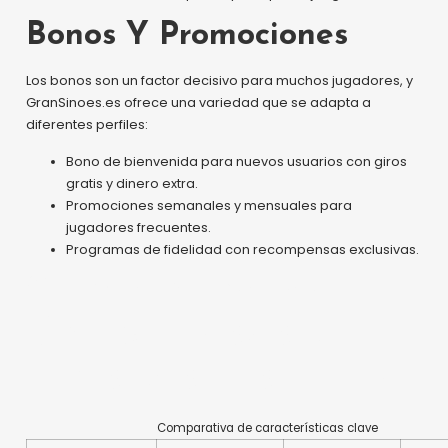
Bonos Y Promociones
Los bonos son un factor decisivo para muchos jugadores, y
GranSinoes.es ofrece una variedad que se adapta a
diferentes perfiles:
Bono de bienvenida para nuevos usuarios con giros
gratis y dinero extra.
Promociones semanales y mensuales para
jugadores frecuentes.
Programas de fidelidad con recompensas exclusivas.
Comparativa de
GranSinoes.es con
otros casinos online
Comparativa de características clave