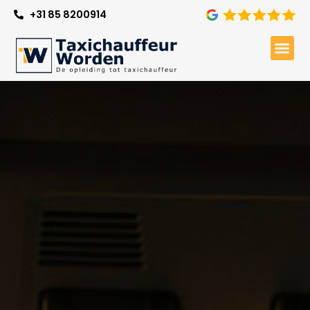
+31 85 8200914
Veelgestelde Vragen