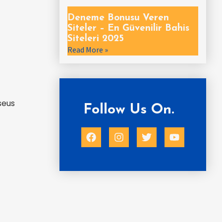
Deneme Bonusu Veren
Siteler – En Güvenilir Bahis
Siteleri 2025
Read More »
seus
Follow Us On.
os