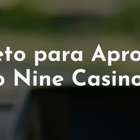
to para Apro
 Nine Casin