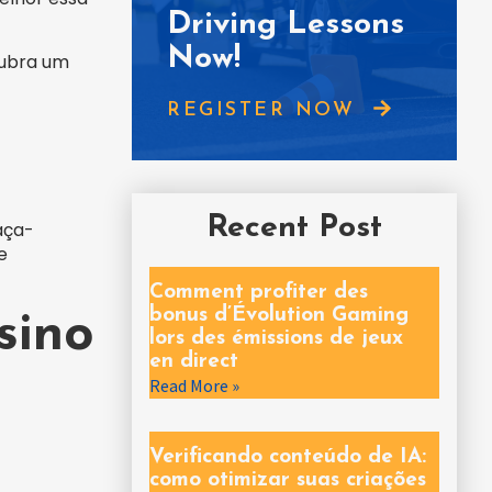
Driving Lessons
Now!
ubra um
REGISTER NOW
Recent Post
aça-
e
Comment profiter des
bonus d’Évolution Gaming
sino
lors des émissions de jeux
en direct
Read More »
Verificando conteúdo de IA:
como otimizar suas criações