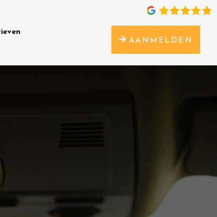
rieven
AANMELDEN