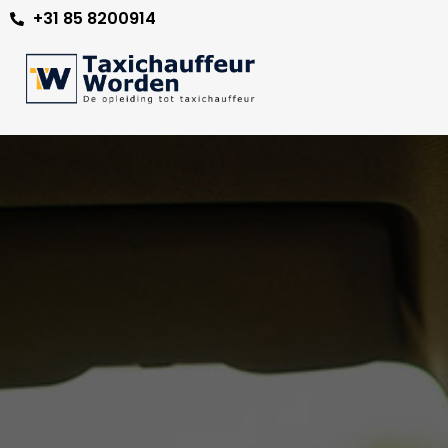
+31 85 8200914