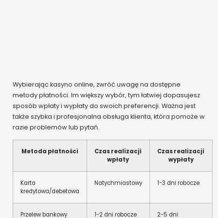
wygoda i wsparcie
na najwyższym
poziomie
Wybierając kasyno online, zwróć uwagę na dostępne
metody płatności. Im większy wybór, tym łatwiej dopasujesz
sposób wpłaty i wypłaty do swoich preferencji. Ważna jest
także szybka i profesjonalna obsługa klienta, która pomoże w
razie problemów lub pytań.
Metoda płatności
Czas realizacji
Czas realizacji
wpłaty
wypłaty
Karta
Natychmiastowy
1-3 dni robocze
kredytowa/debetowa
Przelew bankowy
1-2 dni robocze
2-5 dni