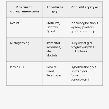
Dostawca
Popularne
Charakterystyka
oprogramowania
gry
NetEnt
Starburst,
Innowacyjne sloty z
Gonzo’s
wysoką jakością
Quest
grafiki i animacji
Microgaming
Immortal
Duży wybór gier
Romance,
progresywnych z
Mega
jackpotami
Moolah
Play’n GO
Book of
Dynamiczne gry z
Dead,
unikalnymi
Reactoonz
funkcjami
bonusowymi
Bonusy i promocje –
jak korzystać z ofert