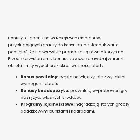
kasynowych z
głową?
Bonusy to jeden z najważniejszych elementów
przyciągających graczy do kasyn online. Jednak warto
pamiętać, że nie wszystkie promocje są równie korzystne.
Przed skorzystaniem z bonusu zawsze sprawdzaj warunki
obrotu, limity wypłat oraz okres ważności oferty.
Bonus powitalny:
często największy, ale z wysokimi
wymogami obrotu.
Bonusy bez depozytu:
pozwalają wypróbować gry
bez ryzyka własnych środków.
Programy lojalnościowe:
nagradzają stałych graczy
dodatkowymi punktami i nagrodami.
Metody płatności i
obsługa klienta –