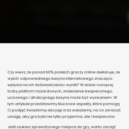
Czy wiesz, że ponad 60% polskich graczy online deklaruje, że
wybór odpowiedniego kasyna internetowego znacząco
wpływa na ich doświadczenia i wyniki? W dobie rosnącej
liczby platform hazardowych, znalezienie bezpiecznego,
uczciwego i atrakcyjnego kasyna może być wyzwaniem. W
tym artykule przedstawimy kluczowe aspekty, które pomogą
Ci podjąć świadomą decyzję oraz wskażemy, na co zwracać
uwagę, aby gra była nie tylko przyjemna, ale i bezpieczna.
Jeśli szukasz sprawdzonego miejsca do gry, warto zacząć