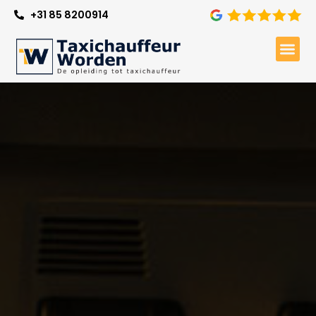
+31 85 8200914
Veelgestelde Vragen