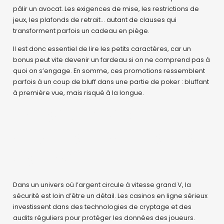
pâlir un avocat. Les exigences de mise, les restrictions de
jeux, les plafonds de retrait… autant de clauses qui
transforment parfois un cadeau en piège.
Il est donc essentiel de lire les petits caractères, car un
bonus peut vite devenir un fardeau si on ne comprend pas à
quoi on s’engage. En somme, ces promotions ressemblent
parfois à un coup de bluff dans une partie de poker : bluffant
à première vue, mais risqué à la longue.
La sécurité : un
enjeu souvent sous-
estimé
Dans un univers où l’argent circule à vitesse grand V, la
sécurité est loin d’être un détail. Les casinos en ligne sérieux
investissent dans des technologies de cryptage et des
audits réguliers pour protéger les données des joueurs.