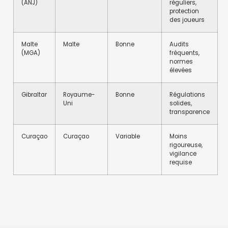
(ANJ)
réguliers,
protection
des joueurs
Malte
Malte
Bonne
Audits
(MGA)
fréquents,
normes
élevées
Gibraltar
Royaume-
Bonne
Régulations
Uni
solides,
transparence
Curaçao
Curaçao
Variable
Moins
rigoureuse,
vigilance
requise
Gestion de bankroll
: l’art de ne pas se