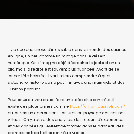
Il y a quelque chose d’irrésistible dans le monde des casinos
en ligne, un peu comme un mirage dans le désert
numérique. On s’imagine déjà décrocher le jackpot en un
clic, mais la réalité est souvent plus nuancée. Avant de se
lancer tête baissée, il vaut mieux comprendre à quoi
s’attendre, histoire de ne pas finir avec une main vide et des
illusions perdues.
Pour ceux qui veulent se faire une idée plus concrète, il
existe des plateformes comme
https://amon-casinofr.com/
qui offrent un aperçu sans fioritures du paysage des casinos
virtuels. On y trouve des analyses, des retours d’expérience
et des données qui évitent de tomber dans le panneau des
promesses trop belles pour être vraies.