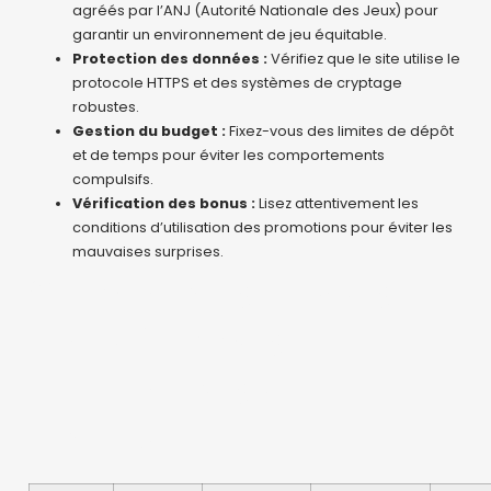
agréés par l’ANJ (Autorité Nationale des Jeux) pour
garantir un environnement de jeu équitable.
Protection des données :
Vérifiez que le site utilise le
protocole HTTPS et des systèmes de cryptage
robustes.
Gestion du budget :
Fixez-vous des limites de dépôt
et de temps pour éviter les comportements
compulsifs.
Vérification des bonus :
Lisez attentivement les
conditions d’utilisation des promotions pour éviter les
mauvaises surprises.
Comparaison des
plateformes
populaires en
France