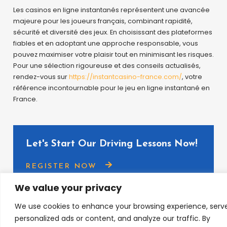
Les casinos en ligne instantanés représentent une avancée
majeure pour les joueurs français, combinant rapidité,
sécurité et diversité des jeux. En choisissant des plateformes
fiables et en adoptant une approche responsable, vous
pouvez maximiser votre plaisir tout en minimisant les risques.
Pour une sélection rigoureuse et des conseils actualisés,
rendez-vous sur
https://instantcasino-france.com/
, votre
référence incontournable pour le jeu en ligne instantané en
France.
Let's Start Our Driving Lessons Now!
REGISTER NOW
We value your privacy
We use cookies to enhance your browsing experience, serv
Recent Post
personalized ads or content, and analyze our traffic. By