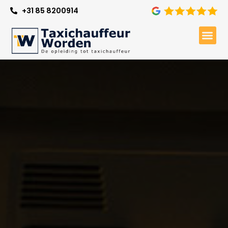
+31 85 8200914
Veelgestelde Vragen