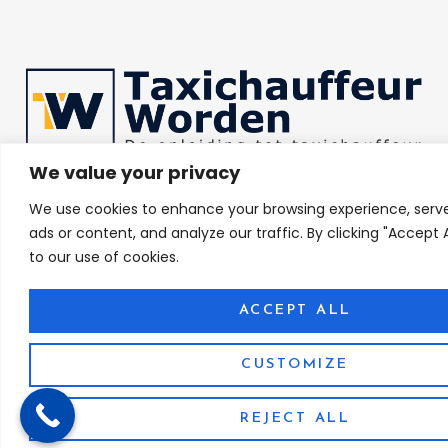
We value your privacy
Taxichauffeur worden
is de grootste taxi opleiding
aanbieder van Rotterdam. Wij doen regionaal meer dan 500
We use cookies to enhance your browsing experience, serv
taxi praktijkexamens draaien per jaar
Mega Medusa Casino
.
ads or content, and analyze our traffic. By clicking "Accept 
Volg je taxi opleiding in Rotterdam bij taxichauffeur worden!
to our use of cookies.
ACCEPT ALL
CUSTOMIZE
REJECT ALL