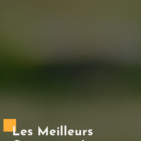
Les Meilleurs