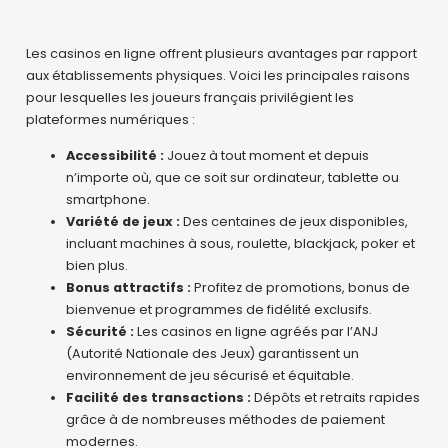
France ?
Les casinos en ligne offrent plusieurs avantages par rapport
aux établissements physiques. Voici les principales raisons
pour lesquelles les joueurs français privilégient les
plateformes numériques :
Accessibilité :
Jouez à tout moment et depuis
n’importe où, que ce soit sur ordinateur, tablette ou
smartphone.
Variété de jeux :
Des centaines de jeux disponibles,
incluant machines à sous, roulette, blackjack, poker et
bien plus.
Bonus attractifs :
Profitez de promotions, bonus de
bienvenue et programmes de fidélité exclusifs.
Sécurité :
Les casinos en ligne agréés par l’ANJ
(Autorité Nationale des Jeux) garantissent un
environnement de jeu sécurisé et équitable.
Facilité des transactions :
Dépôts et retraits rapides
grâce à de nombreuses méthodes de paiement
modernes.