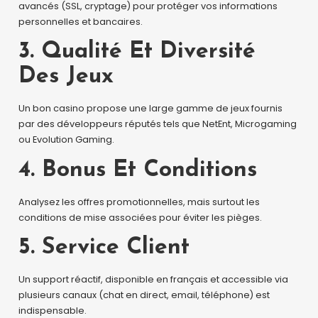
avancés (SSL, cryptage) pour protéger vos informations
personnelles et bancaires.
3. Qualité Et Diversité
Des Jeux
Un bon casino propose une large gamme de jeux fournis
par des développeurs réputés tels que NetEnt, Microgaming
ou Evolution Gaming.
4. Bonus Et Conditions
Analysez les offres promotionnelles, mais surtout les
conditions de mise associées pour éviter les pièges.
5. Service Client
Un support réactif, disponible en français et accessible via
plusieurs canaux (chat en direct, email, téléphone) est
indispensable.