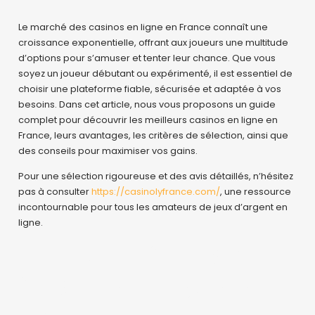
Le marché des casinos en ligne en France connaît une
croissance exponentielle, offrant aux joueurs une multitude
d’options pour s’amuser et tenter leur chance. Que vous
soyez un joueur débutant ou expérimenté, il est essentiel de
choisir une plateforme fiable, sécurisée et adaptée à vos
besoins. Dans cet article, nous vous proposons un guide
complet pour découvrir les meilleurs casinos en ligne en
France, leurs avantages, les critères de sélection, ainsi que
des conseils pour maximiser vos gains.
Pour une sélection rigoureuse et des avis détaillés, n’hésitez
pas à consulter
https://casinolyfrance.com/
, une ressource
incontournable pour tous les amateurs de jeux d’argent en
ligne.
Pourquoi Choisir un
Casino en Ligne en