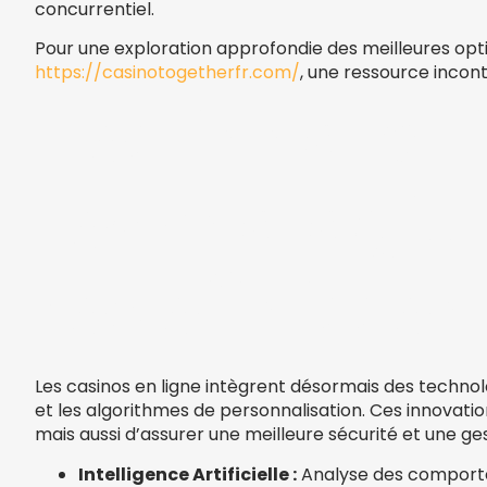
concurrentiel.
Pour une exploration approfondie des meilleures opti
https://casinotogetherfr.com/
, une ressource incon
Les innovat
technologiq
redéfinissen
Les casinos en ligne intègrent désormais des technologie
et les algorithmes de personnalisation. Ces innovati
mais aussi d’assurer une meilleure sécurité et une gest
Intelligence Artificielle :
Analyse des comportem