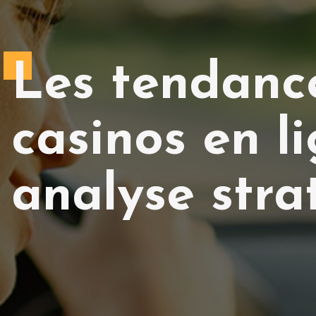
Les tendance
casinos en l
analyse stra