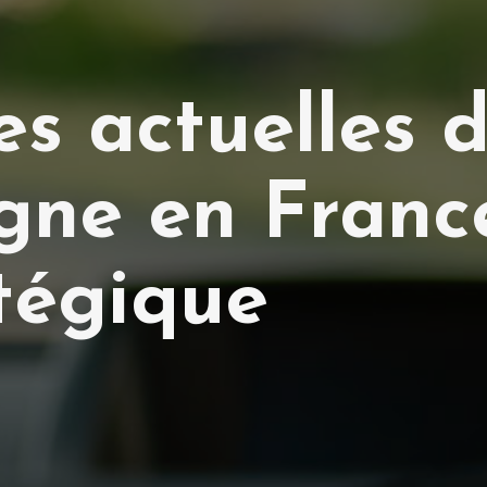
s actuelles 
igne en Franc
tégique