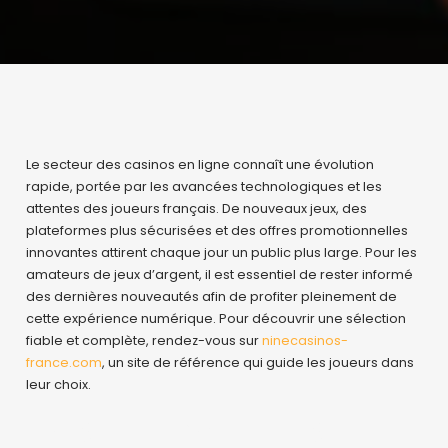
Le secteur des casinos en ligne connaît une évolution
rapide, portée par les avancées technologiques et les
attentes des joueurs français. De nouveaux jeux, des
plateformes plus sécurisées et des offres promotionnelles
innovantes attirent chaque jour un public plus large. Pour les
amateurs de jeux d’argent, il est essentiel de rester informé
des dernières nouveautés afin de profiter pleinement de
cette expérience numérique. Pour découvrir une sélection
fiable et complète, rendez-vous sur
ninecasinos-
france.com
, un site de référence qui guide les joueurs dans
leur choix.
Les innovations