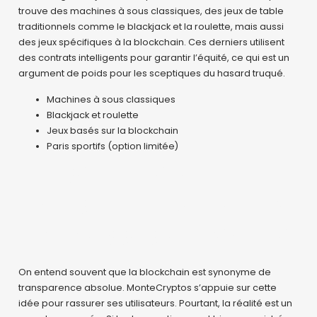
trouve des machines à sous classiques, des jeux de table
traditionnels comme le blackjack et la roulette, mais aussi
des jeux spécifiques à la blockchain. Ces derniers utilisent
des contrats intelligents pour garantir l’équité, ce qui est un
argument de poids pour les sceptiques du hasard truqué.
Machines à sous classiques
Blackjack et roulette
Jeux basés sur la blockchain
Paris sportifs (option limitée)
La sécurité et la
transparence : entre
promesses et réalité
On entend souvent que la blockchain est synonyme de
transparence absolue. MonteCryptos s’appuie sur cette
idée pour rassurer ses utilisateurs. Pourtant, la réalité est un