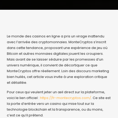
Le monde des casinos en ligne a pris un virage inattendu
avec l’arrivée des cryptomonnaies. MonteCryptos s’inscrit
dans cette tendance, proposant une expérience de jeu où
Bitcoin et autres monnaies digitales jouent les croupiers.
Mais avant de se laisser séduire par les promesses d’un
univers numérique, il convient de décortiquer ce que
MonteCryptos offre réellement. Loin des discours marketing
bien huilés, cet article vous invite à une exploration critique
et détaillée.
Pour ceux qui veulent jeter un œil direct sur la plateforme,
voici le lien officiel :
https://fr-montecryptos.com/
. Ce site est
la porte d’entrée vers un casino qui mise tout sur la
technologie blockchain et la transparence, ou du moins,
c’est ce qu’il prétend.