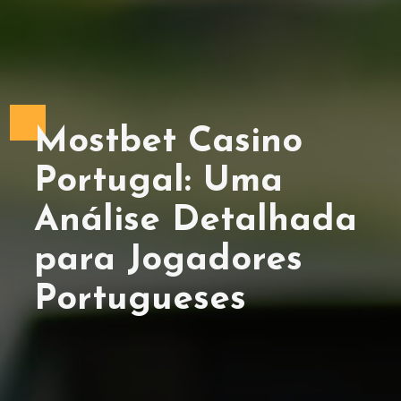
Mostbet Casino
Portugal: Uma
Análise Detalhada
para Jogadores
Portugueses