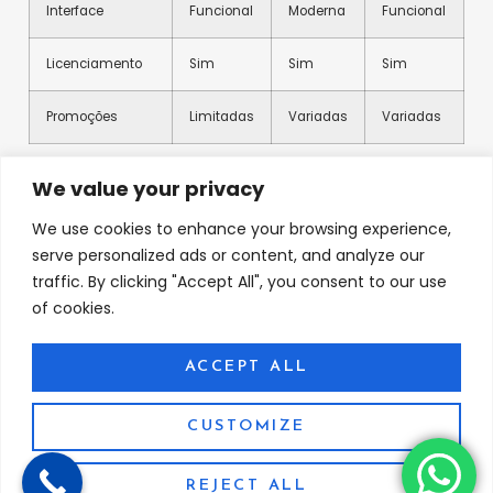
Interface
Funcional
Moderna
Funcional
Licenciamento
Sim
Sim
Sim
Promoções
Limitadas
Variadas
Variadas
Conclusão: Vale a
We value your privacy
Pena Experimentar?
We use cookies to enhance your browsing experience,
serve personalized ads or content, and analyze our
traffic. By clicking "Accept All", you consent to our use
Se a sua ideia de diversão passa por algo simples, sem
of cookies.
grandes complicações e com uma pitada de apostas
desportivas, o Mostbet Casino Portugal pode ser uma
escolha razoável. Contudo, para quem procura uma
ACCEPT ALL
experiência mais sofisticada, com uma oferta de jogos mais
vasta e um suporte ao cliente mais dedicado, talvez seja
CUSTOMIZE
melhor continuar a explorar outras opções.
Como em qualquer jogo de azar, o melhor conselho é jogar
REJECT ALL