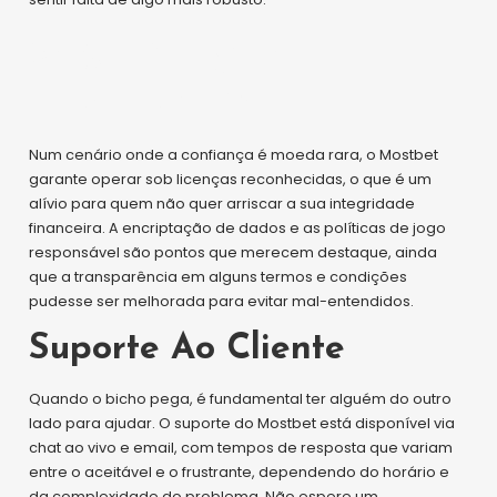
Segurança e
Licenciamento
Num cenário onde a confiança é moeda rara, o Mostbet
garante operar sob licenças reconhecidas, o que é um
alívio para quem não quer arriscar a sua integridade
financeira. A encriptação de dados e as políticas de jogo
responsável são pontos que merecem destaque, ainda
que a transparência em alguns termos e condições
pudesse ser melhorada para evitar mal-entendidos.
Suporte Ao Cliente
Quando o bicho pega, é fundamental ter alguém do outro
lado para ajudar. O suporte do Mostbet está disponível via
chat ao vivo e email, com tempos de resposta que variam
entre o aceitável e o frustrante, dependendo do horário e
da complexidade do problema. Não espere um