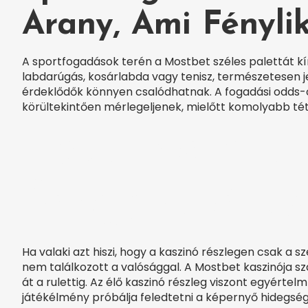
Arany, Ami Fényli
A sportfogadások terén a Mostbet széles palettát kí
labdarúgás, kosárlabda vagy tenisz, természetesen 
érdeklődők könnyen csalódhatnak. A fogadási odds-
körültekintően mérlegeljenek, mielőtt komolyabb té
Kaszinójáté
forgandó ke
Ha valaki azt hiszi, hogy a kaszinó részlegen csak a
nem találkozott a valósággal. A Mostbet kaszinója s
át a rulettig. Az élő kaszinó részleg viszont egyértelm
játékélmény próbálja feledtetni a képernyő hidegség