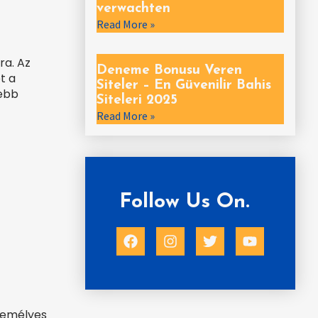
verwachten
Read More »
ra. Az
Deneme Bonusu Veren
t a
Siteler – En Güvenilir Bahis
sebb
Siteleri 2025
Read More »
Follow Us On.
személyes