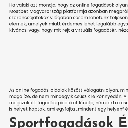
Ha valaki azt mondja, hogy az online fogadások olyan
Mostbet Magyarország platformja azonban megpróbálj
szerencsejátékok világában sosem lehetünk teljesen 
elemek, amelyek miatt érdemes lehet legalább egyszer
kíváncsi vagy, hogy mit rejt a virtuális fogadótér, né
Miért pont 
kis irónia a
Az online fogadási oldalak között válogatni olyan, 
maga íze, de nem mindegyik csúszik le könnyedén. A 
megszokott fogadási piacokat kínálja, némi extra cs
is helyet kaptak, ami egyfajta „mindent egy helyen” é
Sportfogadások É