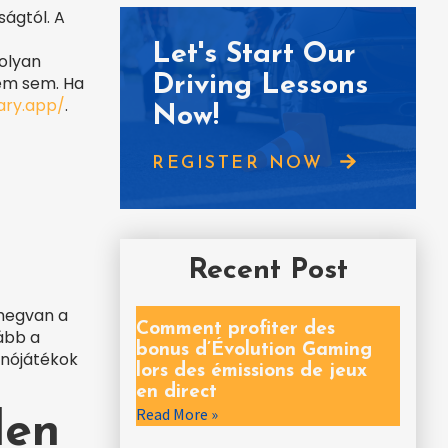
ságtól. A
Let's Start Our
 olyan
Driving Lessons
zem sem. Ha
ary.app/
.
Now!
REGISTER NOW
ül
Recent Post
 megvan a
Comment profiter des
ább a
bonus d’Évolution Gaming
inójátékok
lors des émissions de jeux
en direct
Read More »
den