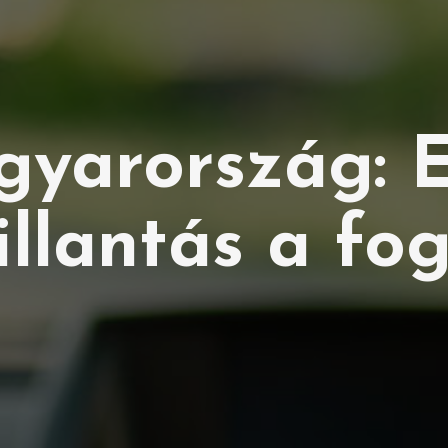
yarország: 
illantás a fo