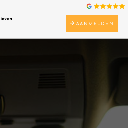
rieven
AANMELDEN