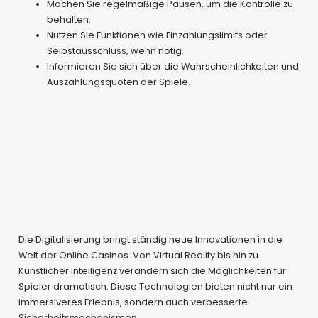
Machen Sie regelmäßige Pausen, um die Kontrolle zu
behalten.
Nutzen Sie Funktionen wie Einzahlungslimits oder
Selbstausschluss, wenn nötig.
Informieren Sie sich über die Wahrscheinlichkeiten und
Auszahlungsquoten der Spiele.
Technologische
Trends und ihre
Auswirkungen auf
das Spielerlebnis
Die Digitalisierung bringt ständig neue Innovationen in die
Welt der Online Casinos. Von Virtual Reality bis hin zu
Künstlicher Intelligenz verändern sich die Möglichkeiten für
Spieler dramatisch. Diese Technologien bieten nicht nur ein
immersiveres Erlebnis, sondern auch verbesserte
Sicherheitsmechanismen.