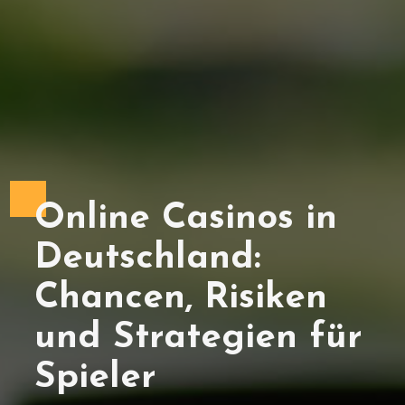
Online Casinos in
Deutschland:
Chancen, Risiken
und Strategien für
Spieler