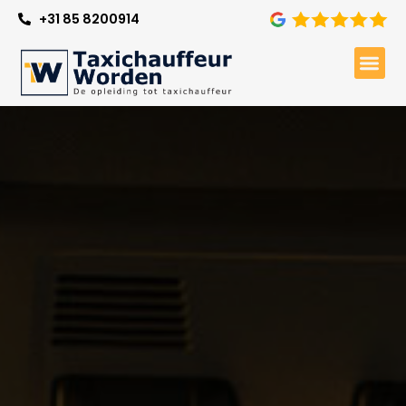
+31 85 8200914
Veelgestelde Vragen