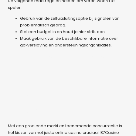
De volgende maatregelen helpen om verantwoord te
spelen:
Gebruik van de zelfuitsluitingsoptie bij signalen van
problematisch gedrag.
Stel een budget in en houd je hier strikt aan.
Maak gebruik van de beschikbare informatie over
gokverslaving en ondersteuningsorganisaties.
Conclusie: B7Casino
als Jouw
Betrouwbare
Partner in Online
Gokken
Met een groeiende markt en toenemende concurrentie is
het kiezen van het juiste online casino cruciaal. B7Casino