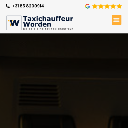
+31 85 8200914
Veelgestelde Vragen