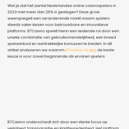
Wist je dat het aantal Nederlandse online casinospelers in
2023 met meer dan 25% is gestegen? Deze groei
weerspiegelt een veranderende markt waarin spelers
steeds vaker kiezen voor betrouwbare en innovatieve
platforms. B7Casino speelt hierin een leidende rol door een
unieke combinatie van gebruiksvriendelijkheid, een breed
spelaanbod en aantrekkelijke bonussen te bieden. In dit
artikel analyseren we waarom
b7casino-nl.app
de beste
keuze is voor zowel beginnende als ervaren spelers.
Wat Maakt
B7Casino Uniek in
de Nederlandse
Markt?
B7Casino onderscheidt zich door een sterke focus op
veiligheid, transparantie en klanttevredenheid. Het platform