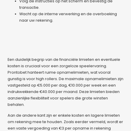
Volg de instructies op het scherm en bevestig de
transactie.
Wacht op de interne verwerking en de overboeking
naar uw rekening.
Limieten en Kosten
in Detail
Een duidelijk begrip van de financiële limieten en eventuele
kosten is cruciaal voor een zorgeloze speelervaring.
Prontobet hanteert ruime opnamelimieten, wat vooral
gunstig is voor high rollers. De maximale opnamelimieten zijn
vastgesteld op €5.000 per dag, €10.000 per week en een
indrukwekkende €40.000 per maand. Deze limieten bieden
aanzienlijke flexibiliteit voor spelers die grote winsten
behalen.
Aan de andere kant zijn er enkele kosten en lagere limieten
om rekening mee te houden. Zoals eerder vermeld, wordt er
een vaste vergoeding van €3 per opname in rekening