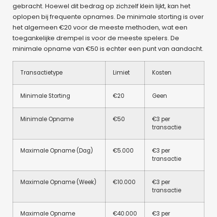
gebracht. Hoewel dit bedrag op zichzelf klein lijkt, kan het
oplopen bij frequente opnames. De minimale storting is over
het algemeen €20 voor de meeste methoden, wat een
toegankelijke drempel is voor de meeste spelers. De
minimale opname van €50 is echter een punt van aandacht.
Transactietype
Limiet
Kosten
Minimale Storting
€20
Geen
Minimale Opname
€50
€3 per
transactie
Maximale Opname (Dag)
€5.000
€3 per
transactie
Maximale Opname (Week)
€10.000
€3 per
transactie
Maximale Opname
€40.000
€3 per