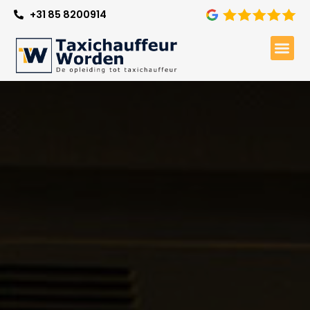
+31 85 8200914
Veelgestelde Vragen