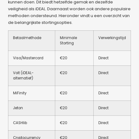
kunnen doen. Dit biedt hetzelfde gemak en dezelfde
veiligheid als iDEAL. Daarnaast worden ook andere populaire
methoden ondersteund. Hieronder vindt u een overzicht van
de belangrijkste stortingsopties.
Betaalmethode
Minimale
Verwerkingstijd
Storting
Visa/Mastercard
€20
Direct
Volt (iDEAL-
€20
Direct
alternatief)
MiFinity
€20
Direct
Jeton
€20
Direct
CASHlib
€20
Direct
Cryptocurrency
€20
Direct