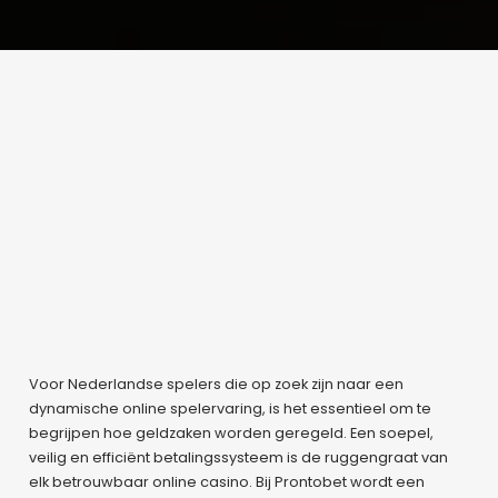
Transacties bij
Prontobet: Een Gids
voor Nederlandse
Spelers
Voor Nederlandse spelers die op zoek zijn naar een
dynamische online spelervaring, is het essentieel om te
begrijpen hoe geldzaken worden geregeld. Een soepel,
veilig en efficiënt betalingssysteem is de ruggengraat van
elk betrouwbaar online casino. Bij Prontobet wordt een