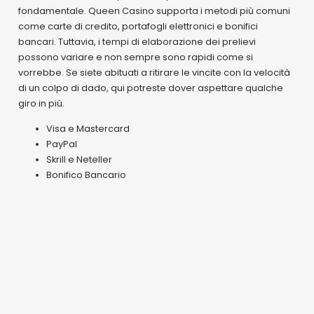
fondamentale. Queen Casino supporta i metodi più comuni
come carte di credito, portafogli elettronici e bonifici
bancari. Tuttavia, i tempi di elaborazione dei prelievi
possono variare e non sempre sono rapidi come si
vorrebbe. Se siete abituati a ritirare le vincite con la velocità
di un colpo di dado, qui potreste dover aspettare qualche
giro in più.
Visa e Mastercard
PayPal
Skrill e Neteller
Bonifico Bancario
Assistenza Clienti:
Una Regina
Disponibile o un
Fantasma nel