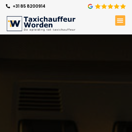
+31 85 8200914
Veelgestelde Vragen