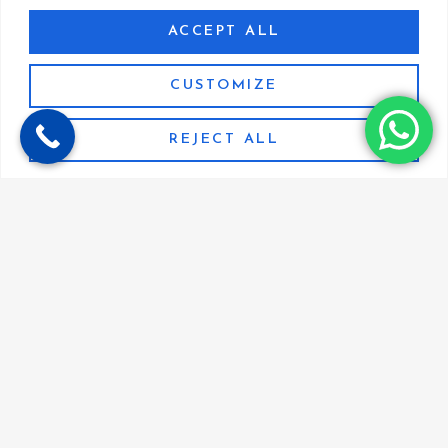
Pena di Puntare su
ACCEPT ALL
Queen Casino?
CUSTOMIZE
Se siete alla ricerca di un casinò che non vi faccia sentire
come in un film di fantascienza con effetti speciali a ogni
REJECT ALL
click, Queen Casino potrebbe fare al caso vostro. Non
aspettatevi fuochi d’artificio, ma una piattaforma che fa il
suo dovere senza troppi fronzoli. La selezione di giochi è
discreta, i bonus sono presenti ma con regole da leggere
con attenzione, e l’assistenza clienti non è proprio una
regina di bellezza. Insomma, un casinò che si può definire
più “castello di carte” che “regno d’oro”, ma che può
comunque offrire qualche mano interessante a chi sa
giocare con la testa.
Let's Start Our Driving Lessons Now!