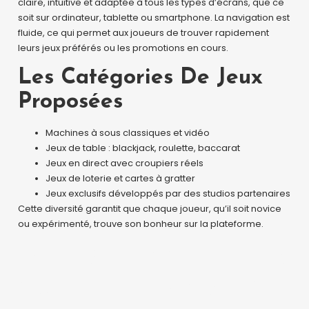
claire, intuitive et adaptée à tous les types d’écrans, que ce
soit sur ordinateur, tablette ou smartphone. La navigation est
fluide, ce qui permet aux joueurs de trouver rapidement
leurs jeux préférés ou les promotions en cours.
Les Catégories De Jeux
Proposées
Machines à sous classiques et vidéo
Jeux de table : blackjack, roulette, baccarat
Jeux en direct avec croupiers réels
Jeux de loterie et cartes à gratter
Jeux exclusifs développés par des studios partenaires
Cette diversité garantit que chaque joueur, qu’il soit novice
ou expérimenté, trouve son bonheur sur la plateforme.
Bonus et Promotions
: Un Atout Majeur