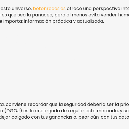
 este universo,
betonredes.es
ofrece una perspectiva int
o es que sea la panacea, pero al menos evita vender hum
 importa: información práctica y actualizada.
y seguridad: 
s bajo la
a, conviene recordar que la seguridad debería ser la prio
o (DGOJ) es la encargada de regular este mercado, y sol
 dejar colgado con tus ganancias o, peor aún, con tus dat