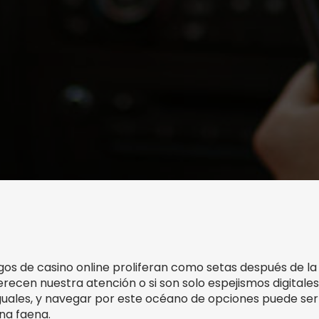
os de casino online proliferan como setas después de la l
cen nuestra atención o si son solo espejismos digitales.
iguales, y navegar por este océano de opciones puede ser
na faena.