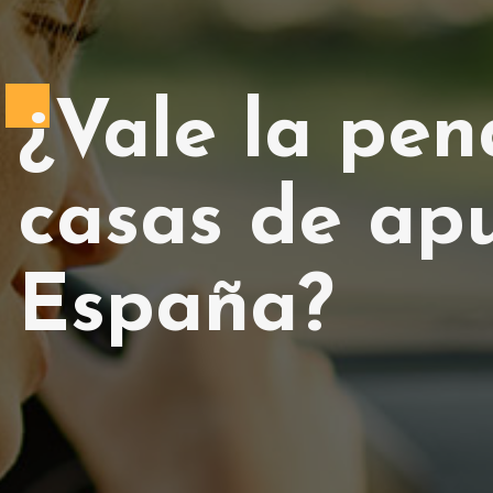
¿Vale la pen
casas de apu
España?