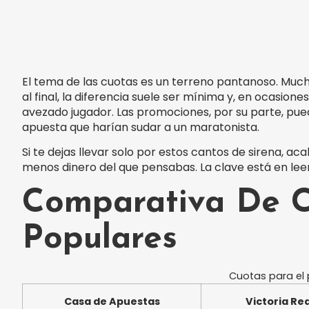
diferencia?
El tema de las cuotas es un terreno pantanoso. Much
al final, la diferencia suele ser mínima y, en ocasi
avezado jugador. Las promociones, por su parte, pu
apuesta que harían sudar a un maratonista.
Si te dejas llevar solo por estos cantos de sirena,
menos dinero del que pensabas. La clave está en leer l
Comparativa De C
Populares
Cuotas para el 
Casa de Apuestas
Victoria Re