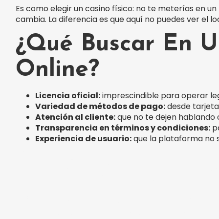
Es como elegir un casino físico: no te meterías en un 
cambia. La diferencia es que aquí no puedes ver el loc
¿Qué Buscar En U
Online?
Licencia oficial:
imprescindible para operar l
Variedad de métodos de pago:
desde tarjeta
Atención al cliente:
que no te dejen hablando 
Transparencia en términos y condiciones:
pa
Experiencia de usuario:
que la plataforma no se
Cuotas y pr
¿realmente 