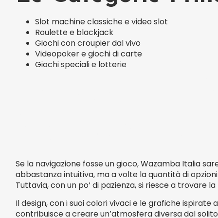
Slot machine classiche e video slot
Roulette e blackjack
Giochi con croupier dal vivo
Videopoker e giochi di carte
Giochi speciali e lotterie
Come Funzi
Navigazione
Se la navigazione fosse un gioco, Wazamba Italia sareb
abbastanza intuitiva, ma a volte la quantità di opzion
Tuttavia, con un po’ di pazienza, si riesce a trovare l
Il design, con i suoi colori vivaci e le grafiche ispira
contribuisce a creare un’atmosfera diversa dal solito.