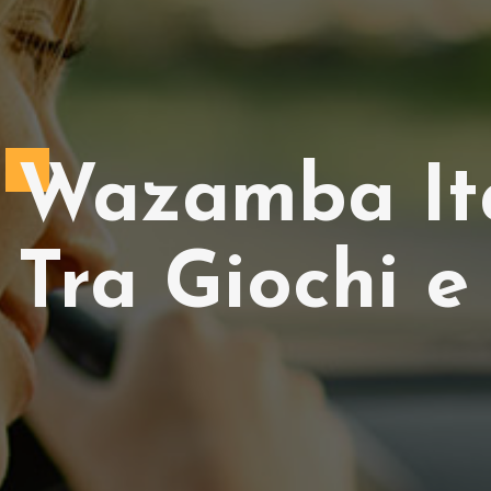
Wazamba Ita
Tra Giochi e