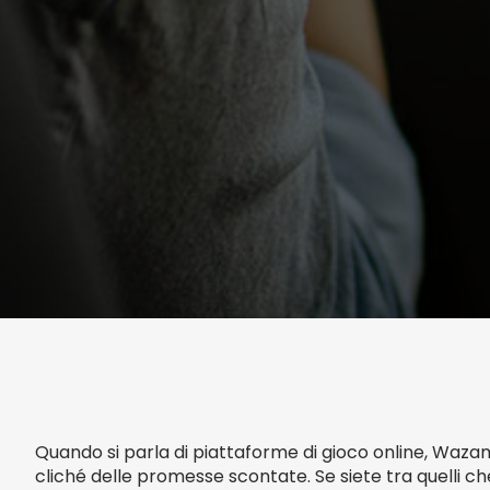
Quando si parla di piattaforme di gioco online, Wazamb
cliché delle promesse scontate. Se siete tra quelli che