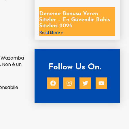
Deneme Bonusu Veren
Siteler – En Güvenilir Bahis
Siteleri 2025
mo
Read More »
mo. Wazamba
. Non è un
Follow Us On.
onsabile