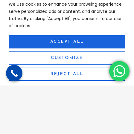
We use cookies to enhance your browsing experience,
Regularne audyty i testy gier przez niezależne firmy.
serve personalized ads or content, and analyze our
Możliwość ustawienia limitów depozytów i czasu gry.
Wsparcie dla graczy z problemami hazardowymi –
traffic. By clicking "Accept All", you consent to our use
dostęp do narzędzi samowykluczenia.
of cookies.
Podsumowanie – czy
ACCEPT ALL
WildRobin to dobry
CUSTOMIZE
wybór?
REJECT ALL
WildRobin to platforma, która spełnia oczekiwania nawet
najbardziej wymagających graczy. Oferuje bogaty wybór
gier, atrakcyjne bonusy, a także gwarantuje bezpieczeństwo
i legalność działania. Dzięki temu każdy użytkownik może
cieszyć się rozrywką na najwyższym poziomie, mając
pewność, że jego dane i środki są odpowiednio chronione.
Jeśli szukasz nowoczesnego i bezpiecznego kasyna online
dostosowanego do polskiego rynku, WildRobin jest