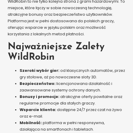
WildRobin to nie tylko kolejna strona z grami hazardowymi. To
miejsce, które łączy w sobie nowoczesną technologię,
atrakcyjne bonusy oraz bezpieczeństwo użytkowników.
Platforma jest w pełni dostosowana do polskich graczy,
oferując wsparcie w języku polskim oraz możliwość
korzystania z lokalnych metod płatności.
Najważniejsze Zalety
WildRobin
Szeroki wybór gier:
od klasycznych automatów, przez
gry stołowe, aż po nowoczesne sloty 3D.
Bezpieczeństwo:
licencjonowana działalność i
zaawansowane systemy ochrony danych.
Bonusy i promocje:
atrakcyjne oferty powitalne oraz
regularne promocje dla stałych graczy.
Wsparcie klienta:
dostępne 24/7 przez czat na żywo
oraz e-mail.
Mobilność:
platforma w pełni responsywna,
działająca na smartfonach i tabletach.