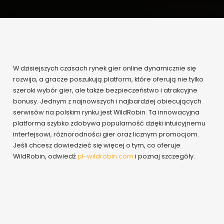
W dzisiejszych czasach rynek gier online dynamicznie się
rozwija, a gracze poszukują platform, które oferują nie tylko
szeroki wybór gier, ale także bezpieczeństwo i atrakcyjne
bonusy. Jednym z najnowszych i najbardziej obiecujących
serwisów na polskim rynku jest WildRobin. Ta innowacyjna
platforma szybko zdobywa popularność dzięki intuicyjnemu
interfejsowi, różnorodności gier oraz licznym promocjom.
Jeśli chcesz dowiedzieć się więcej o tym, co oferuje
WildRobin, odwiedź
pl-wildrobin.com
i poznaj szczegóły.
Dlaczego warto
wybrać WildRobin?