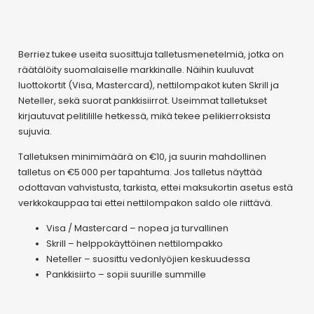
talletus
Berriez tukee useita suosittuja talletusmenetelmiä, jotka on
räätälöity suomalaiselle markkinalle. Näihin kuuluvat
luottokortit (Visa, Mastercard), nettilompakot kuten Skrill ja
Neteller, sekä suorat pankkisiirrot. Useimmat talletukset
kirjautuvat pelitilille hetkessä, mikä tekee pelikierroksista
sujuvia.
Talletuksen minimimäärä on €10, ja suurin mahdollinen
talletus on €5 000 per tapahtuma. Jos talletus näyttää
odottavan vahvistusta, tarkista, ettei maksukortin asetus estä
verkkokauppaa tai ettei nettilompakon saldo ole riittävä.
Visa / Mastercard – nopea ja turvallinen
Skrill – helppokäyttöinen nettilompakko
Neteller – suosittu vedonlyöjien keskuudessa
Pankkisiirto – sopii suurille summille
Nosto ja nostojen