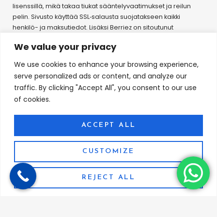
lisenssillä, mikä takaa tiukat sääntelyvaatimukset ja reilun
pelin. Sivusto käyttää SSL‑salausta suojatakseen kaikki
henkilö- ja maksutiedot. Lisäksi Berriez on sitoutunut
vastuulliseen pelaamiseen, ja se tarjoaa
We value your privacy
itsearviointityökaluja, talletusrajoja ja mahdollisuuden sulkea
tili tilapäisesti.
We use cookies to enhance your browsing experience,
serve personalized ads or content, and analyze our
Jos koet, että pelaaminen alkaa hallitsemattomaksi, voit
traffic. By clicking "Accept All", you consent to our use
ottaa yhteyttä vastuullisen pelaamisen tiimiin, joka tarjoaa
neuvoja ja tukea. Yhteystiedot löytyvät “Vastuullinen
of cookies.
pelaaminen” -sivulta, ja ne ovat saatavilla sekä chat‑ että
sähköpostimuodossa.
ACCEPT ALL
Asiakaspalvelu ja
CUSTOMIZE
tuki
REJECT ALL
Berriezin asiakaspalvelu on saatavilla 24/7 suomen kielellä.
Voit käyttää live‑chatia, jonka vastausaika on usein alle
minuutin, tai lähettää sähköpostia, johon vastataan yleensä