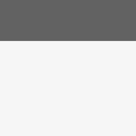
Betify C
Ligne | J