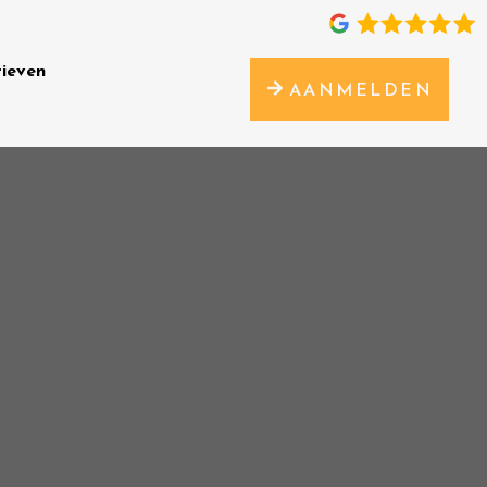
rieven
AANMELDEN