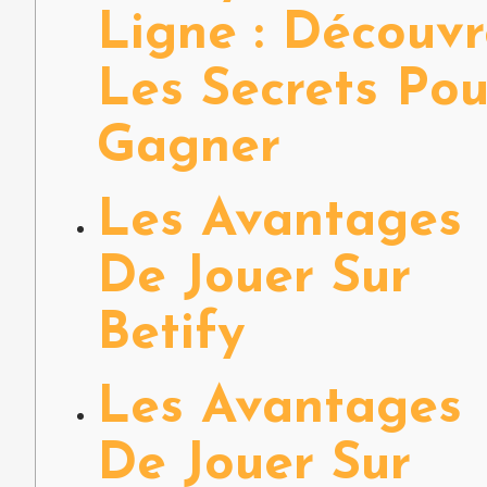
Ligne : Découv
Les Secrets Pou
Gagner
Les Avantages
De Jouer Sur
Betify
Les Avantages
De Jouer Sur