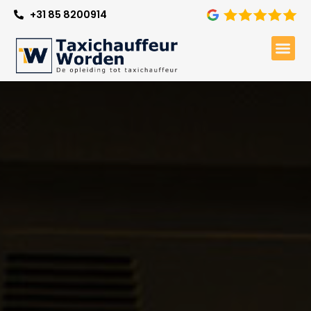
+31 85 8200914
Veelgestelde Vragen