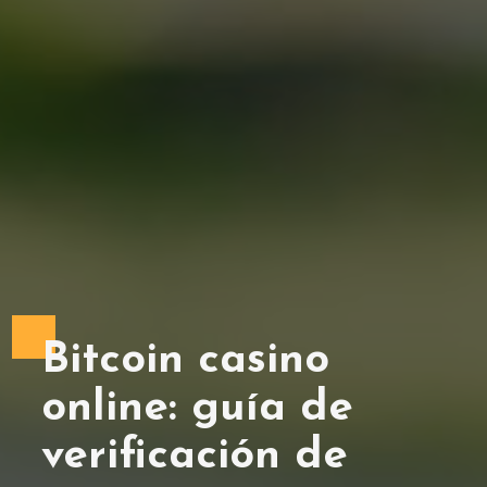
Bitcoin casino
online: guía de
verificación de