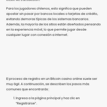
Para los jugadores chilenos, esto significa que pueden
apostar sin pasar por bancos locales o tarjetas de crédito,
evitando demoras típicas de los sistemas bancarios.
Además, la mayoría de los sitios están diseñados pensando
en la experiencia móvil, lo que permite jugar desde
cualquier lugar con conexión a internet.
Registro y
verificación paso a
paso
El proceso de registro en un Bitcoin casino online suele ser
muy ágil. A continuación, se describen los pasos más
comunes que encontrarás:
Ingresa a la página principal y haz clic en
“Registrarse”.