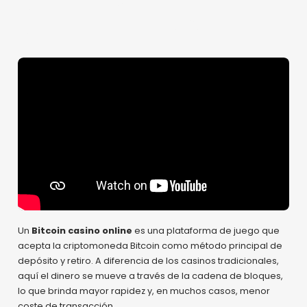
casino online?
Un
Bitcoin casino online
es una plataforma de juego que
acepta la criptomoneda Bitcoin como método principal de
depósito y retiro. A diferencia de los casinos tradicionales,
aquí el dinero se mueve a través de la cadena de bloques,
lo que brinda mayor rapidez y, en muchos casos, menor
coste de transacción.