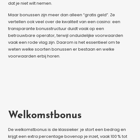
dat je niet wilt nemen.
Maar bonussen zijn meer dan alleen “gratis geld”. Ze
vertellen ook veel over de kwaliteit van een casino: een
transparante bonusstructuur duidt vaak op een
betrouwbare operator, terwijl onduidelijke voorwaarden
vaak een rode vlag zijn. Daarom is het essentieel om te
weten welke soorten bonussen er bestaan en welke
voorwaarden erbij horen.
De drie
belangrijkste
soorten bonussen
Welkomstbonus
De welkomstbonus is de klassieker: je stort een bedrag en
krijgt een extra percentage bovenop je inzet, vaak 100 % tot