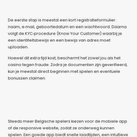
wat je moet weten
De eerste stap is meestal een kort registratieformulier:
naam, e‑mail, geboortedatum en een wachtwoord. Daarna
volgt de KYC‑procedure (Know Your Customer) waarbij je
een identiteitsbewijs en een bewijs van adres moet
uploaden.
Hoewel dit extra tijd kost, beschermt het zowel jou als het
casino tegen fraude. Zodra je documenten zijn geverifieerd,
kun je meestal direct beginnen met spelen en eventuele
bonussen claimen.
Mobiele apps en
live casino‑ervaring
Steeds meer Belgische spelers kiezen voor de mobiele app
of de responsive website, zodat ze onderweg kunnen
spelen. Een goede app biedt snelle laadtijden, een intuïtieve