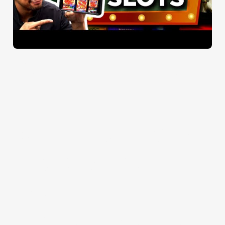
Casinos met de
beste
bonussen: jouw
praktische gids
Waarom bonussen
belangrijk zijn bij