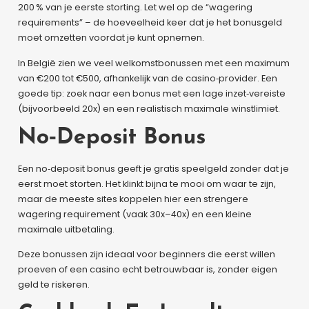
200 % van je eerste storting. Let wel op de “wagering
requirements” – de hoeveelheid keer dat je het bonusgeld
moet omzetten voordat je kunt opnemen.
In België zien we veel welkomstbonussen met een maximum
van €200 tot €500, afhankelijk van de casino‑provider. Een
goede tip: zoek naar een bonus met een lage inzet‑vereiste
(bijvoorbeeld 20x) en een realistisch maximale winstlimiet.
No‑deposit Bonus
Een no‑deposit bonus geeft je gratis speelgeld zonder dat je
eerst moet storten. Het klinkt bijna te mooi om waar te zijn,
maar de meeste sites koppelen hier een strengere
wagering requirement (vaak 30x–40x) en een kleine
maximale uitbetaling.
Deze bonussen zijn ideaal voor beginners die eerst willen
proeven of een casino echt betrouwbaar is, zonder eigen
geld te riskeren.