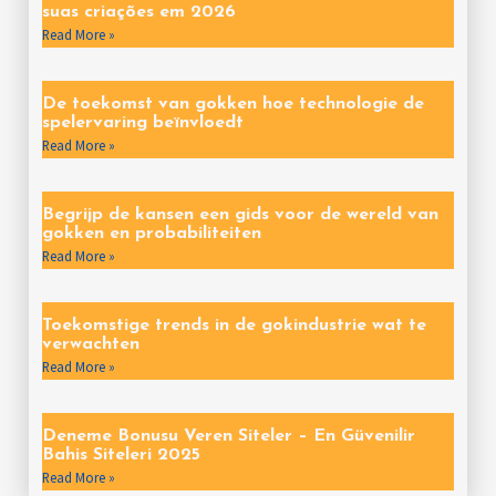
suas criações em 2026
Read More »
De toekomst van gokken hoe technologie de
spelervaring beïnvloedt
Read More »
Begrijp de kansen een gids voor de wereld van
gokken en probabiliteiten
Read More »
Toekomstige trends in de gokindustrie wat te
verwachten
Read More »
Deneme Bonusu Veren Siteler – En Güvenilir
Bahis Siteleri 2025
Read More »