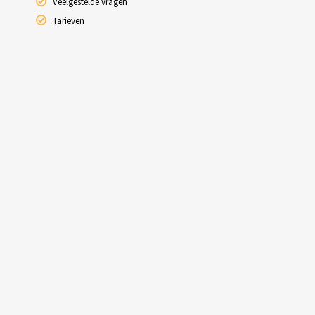
Veelgestelde vragen
Tarieven