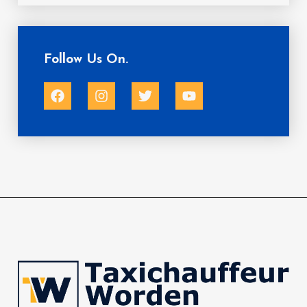
Follow Us On.