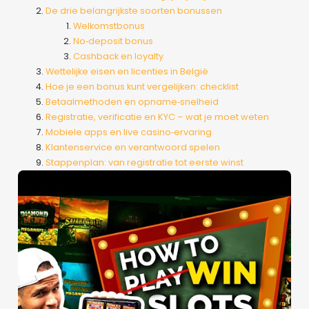
De drie belangrijkste soorten bonussen
Welkomstbonus
No‑deposit bonus
Cashback en loyalty
Wettelijke eisen en licenties in België
Hoe je een bonus kunt vergelijken: checklist
Betaalmethoden en opname‑snelheid
Registratie, verificatie en KYC – wat je moet weten
Mobiele apps en live casino‑ervaring
Klantenservice en verantwoord spelen
Stappenplan: van registratie tot eerste winst