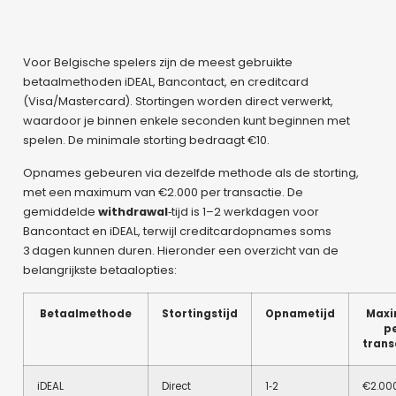
bankoverschrijving
Voor Belgische spelers zijn de meest gebruikte
betaalmethoden iDEAL, Bancontact, en creditcard
(Visa/Mastercard). Stortingen worden direct verwerkt,
waardoor je binnen enkele seconden kunt beginnen met
spelen. De minimale storting bedraagt €10.
Opnames gebeuren via dezelfde methode als de storting,
met een maximum van €2.000 per transactie. De
gemiddelde
withdrawal
‑tijd is 1–2 werkdagen voor
Bancontact en iDEAL, terwijl creditcardopnames soms
3 dagen kunnen duren. Hieronder een overzicht van de
belangrijkste betaalopties:
Betaalmethode
Stortingstijd
Opnametijd
Max
p
trans
iDEAL
Direct
1‑2
€2.00