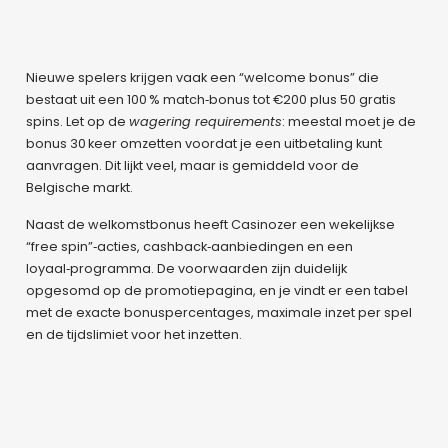
voorwaarden
Nieuwe spelers krijgen vaak een “welcome bonus” die
bestaat uit een 100 % match‑bonus tot €200 plus 50 gratis
spins. Let op de
wagering requirements
: meestal moet je de
bonus 30 keer omzetten voordat je een uitbetaling kunt
aanvragen. Dit lijkt veel, maar is gemiddeld voor de
Belgische markt.
Naast de welkomstbonus heeft Casinozer een wekelijkse
“free spin”‑acties, cashback‑aanbiedingen en een
loyaal‑programma. De voorwaarden zijn duidelijk
opgesomd op de promotiepagina, en je vindt er een tabel
met de exacte bonuspercentages, maximale inzet per spel
en de tijdslimiet voor het inzetten.
4. Betaalmethoden:
van iDEAL tot