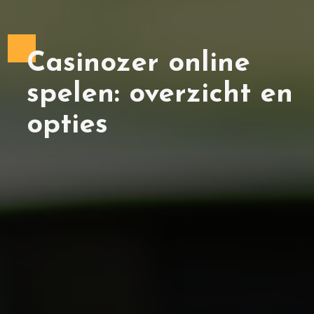
Casinozer online
spelen: overzicht en
opties