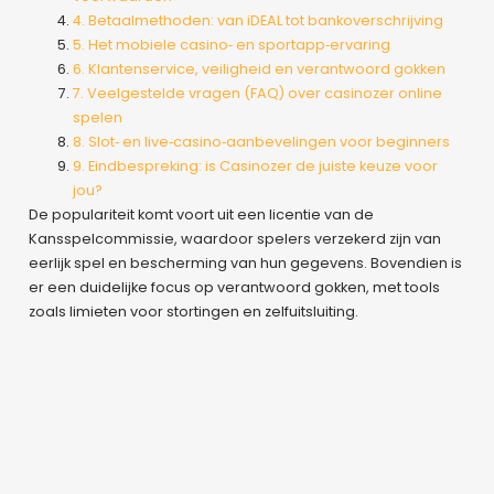
4. Betaalmethoden: van iDEAL tot bankoverschrijving
5. Het mobiele casino‑ en sportapp‑ervaring
6. Klantenservice, veiligheid en verantwoord gokken
7. Veelgestelde vragen (FAQ) over casinozer online
spelen
8. Slot‑ en live‑casino‑aanbevelingen voor beginners
9. Eindbespreking: is Casinozer de juiste keuze voor
jou?
De populariteit komt voort uit een licentie van de
Kansspelcommissie, waardoor spelers verzekerd zijn van
eerlijk spel en bescherming van hun gegevens. Bovendien is
er een duidelijke focus op verantwoord gokken, met tools
zoals limieten voor stortingen en zelfuitsluiting.
2. Hoe registreer je
een account en wat
moet je weten over