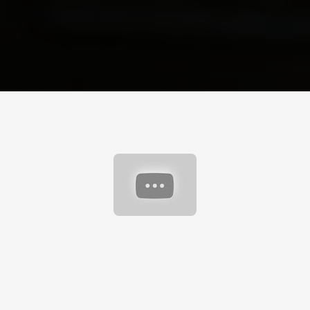
Casinozer
online spelen: