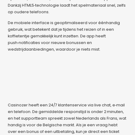
Dankzij HTML5‑technologie laadt het spelmateriaal snel, zelfs
op oudere telefoons.
De mobiele interface is geoptimaliseerd voor éénhandig
gebruik, wat betekent dat je tijdens het reizen of in een
koffietentje gemakkelijk kunt inzetten. De app heeft
push‑notificaties voor nieuwe bonussen en
wedstrijdaanbiedingen, waardoor je niets mist.
6. Klantenservice,
veiligheid en
verantwoord gokken
Casinozer heeft een 24/7 klantenservice via live chat, e‑mail
en telefoon. De gemiddelde responstijd is onder 2 minuten,
en het supportteam spreekt zowel Nederlands als Frans, wat
handig is voor de Belgische markt. Als je een vraag hebt
over een bonus of een uitbetaling, kun je direct een ticket