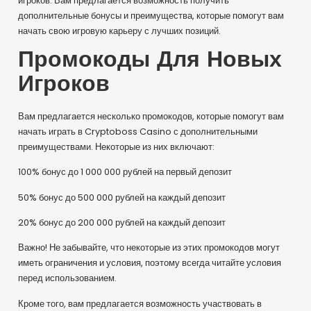
игроков. Вам предлагается возможность получить
дополнительные бонусы и преимущества, которые помогут вам
начать свою игровую карьеру с лучших позиций.
Промокоды Для Новых
Игроков
Вам предлагается несколько промокодов, которые помогут вам
начать играть в Cryptoboss Casino с дополнительными
преимуществами. Некоторые из них включают:
100% бонус до 1 000 000 рублей на первый депозит
50% бонус до 500 000 рублей на каждый депозит
20% бонус до 200 000 рублей на каждый депозит
Важно! Не забывайте, что некоторые из этих промокодов могут
иметь ограничения и условия, поэтому всегда читайте условия
перед использованием.
Кроме того, вам предлагается возможность участвовать в