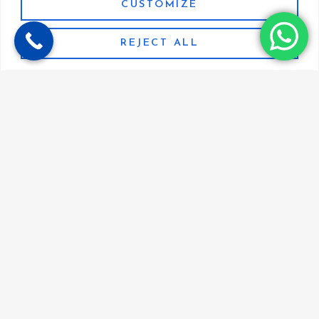
CUSTOMIZE
Чтобы получить максимальную выгоду из онлайн-казино, вам
нужно знать несколько секретов.
REJECT ALL
Первым шагом является выбор правильного онлайн-казино.
Cryptoboss Casino – это отличный выбор, поскольку он
предлагает широкий спектр игр, включая слоты, карточные игры и
рулетку.
Вторым шагом является выбор правильной игры. Некоторые игры
более выгодны, чем другие. Например, слоты с высоким
коэффициентом выплаты – это отличный выбор для получения
максимальной выгоды.
Третьим шагом является использование бонусов и промокодов.
Cryptoboss Casino предлагает различные бонусы и промокоды,
которые могут помочь вам получить максимальную выгоду.
Четвёртым шагом является управление вашими средствами. Не
играйте больше, чем можете себе позволить, и не играйте, если
вы не уверены в своих способностях.