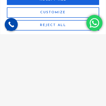
Branche
CUSTOMIZE
Die Kombination aus technologischen Innovationen,
verbesserten Sicherheitsstandards und kundenorientierten
REJECT ALL
Angeboten macht das Online-Glücksspiel zu einem
dynamischen und attraktiven Marktsegment. Plattformen wie
My Empire Casino
zeigen, wie moderne Casinos die
Erwartungen der Spieler erfüllen und gleichzeitig neue
Maßstäbe setzen. Wer auf der Suche nach einem
spannenden und sicheren Spielerlebnis ist, findet in der
aktuellen Entwicklung zahlreiche Gründe, sich für das Online-
Casino zu begeistern.
Let's Start Our Driving Lessons Now!
REGISTER NOW