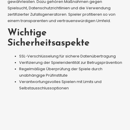
gewährleisten. Dazu gehören Maßnahmen gegen
Spielsucht, Datenschutzrichtlinien und die Verwendung
zertifizierter Zufallsgeneratoren. Spieler profitieren so von
einem transparenten und vertrauenswürdigen Umfeld.
Wichtige
Sicherheitsaspekte
SSL-Verschlüsselung für sichere Datenübertragung
Verifizierung der Spieleridentität zur Betrugsprävention
Regelmäßige Überprüfung der Spiele durch
unabhängige Prüfinstitute
Verantwortungsvolles Spielen mit Limits und
Selbstausschlussoptionen
Mobile Gaming: Der
Trend zum Spielen
unterwegs