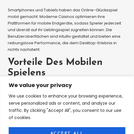
Smartphones und Tablets haben das Online-Glücksspiel
mobil gemacht. Moderne Casinos optimieren ihre
Plattformen für mobile Endgeräte, sodass Spieler jederzeit
und überall auf ihr Lieblingsspiel zugreifen können. Die
Benutzeroberflächen sind intuitiv gestaltet und bieten eine
reibungslose Performance, die dem Desktop-Erlebnis in
nichts nachsteht.
Vorteile Des Mobilen
Spielens
We value your privacy
Flexibilität und Komfort
Schneller Zugriff auf Spiele und Boni
We use cookies to enhance your browsing experience,
Push-Benachrichtigungen für Aktionen und Events
serve personalized ads or content, and analyze our
Kompatibilität mit verschiedenen Betriebssystemen
traffic. By clicking "Accept All", you consent to our use
Fazit: Die Dynamik
of cookies.
der Online-Casino-
ACCEPT ALL