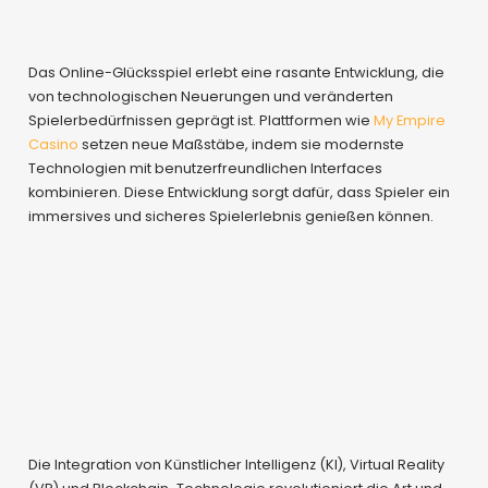
Das Online-Glücksspiel erlebt eine rasante Entwicklung, die
von technologischen Neuerungen und veränderten
Spielerbedürfnissen geprägt ist. Plattformen wie
My Empire
Casino
setzen neue Maßstäbe, indem sie modernste
Technologien mit benutzerfreundlichen Interfaces
kombinieren. Diese Entwicklung sorgt dafür, dass Spieler ein
immersives und sicheres Spielerlebnis genießen können.
Technologische
Fortschritte im
Online-Casino-
Bereich
Die Integration von Künstlicher Intelligenz (KI), Virtual Reality