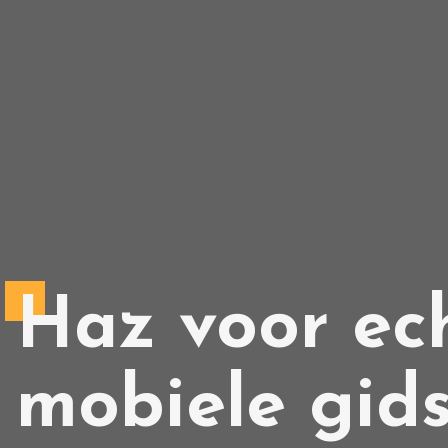
Haz voor ech
mobiele gid