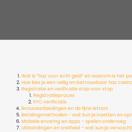
Wat is “haz voor echt geld” en waarom is het pop
Hoe kies je een veilig en betrouwbaar haz casin
Registratie en verificatie stap voor stap
Registratieproces
KYC‑verificatie
Bonusaanbiedingen en de fijne letters
Betalingsmethoden – wat kun je inzetten en o
Mobiele ervaring en apps – spelen onderweg
Uitbetalingen en snelheid – wat kun je verwach