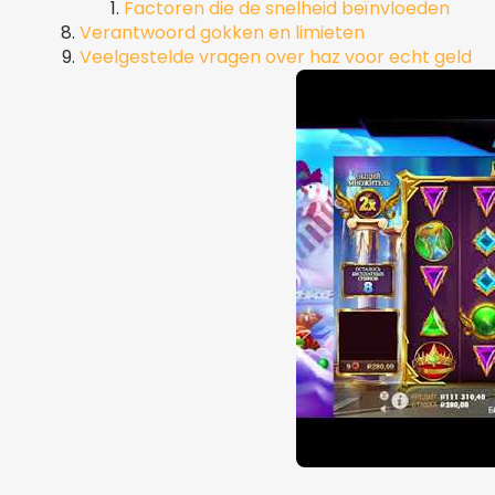
Factoren die de snelheid beïnvloeden
Verantwoord gokken en limieten
Veelgestelde vragen over haz voor echt geld