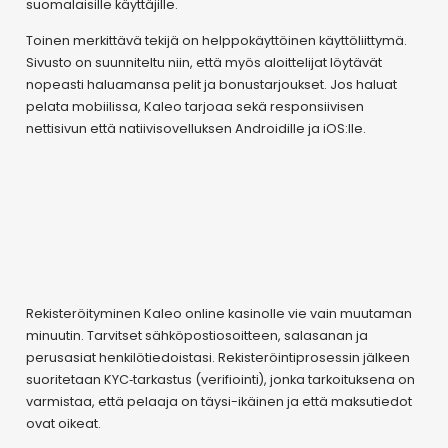
suomalaisille käyttäjille.
Toinen merkittävä tekijä on helppokäyttöinen käyttöliittymä.
Sivusto on suunniteltu niin, että myös aloittelijat löytävät
nopeasti haluamansa pelit ja bonustarjoukset. Jos haluat
pelata mobiilissa, Kaleo tarjoaa sekä responsiivisen
nettisivun että natiivisovelluksen Androidille ja iOS:lle.
Rekisteröityminen ja
ensimmäinen
talletus
Rekisteröityminen Kaleo online kasinolle vie vain muutaman
minuutin. Tarvitset sähköpostiosoitteen, salasanan ja
perusasiat henkilötiedoistasi. Rekisteröintiprosessin jälkeen
suoritetaan KYC‑tarkastus (verifiointi), jonka tarkoituksena on
varmistaa, että pelaaja on täysi-ikäinen ja että maksutiedot
ovat oikeat.