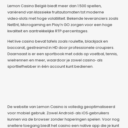
Lemon Casino België biedt meer dan 1.500 spellen,
variërend van klassieke fruitautomaten tot moderne
video‑slots met hoge volatiliteit. Bekende leveranciers zoals
NetEnt, Microgaming en Play’n GO zorgen voor een hoge
kwaliteit en aantrekkelijke RTP‑percentages.
Het live casino bevat tafels zoals roulette, blackjack en
baccarat, gestreamd in HD door professionele croupiers.
Daarnaast is er een sportbook met odds op voetbal, tennis,
wielrennen en meer, waardoor je zowel casino‑ als
sportliefhebber in één account kunt bedienen.
6. Mobiele ervaring
en apps
De website van Lemon Casino is volledig geoptimaliseerd
voor mobiel gebruik. Zowel Android‑ als iOS‑gebruikers
kunnen via de browser zonder haperingen spelen. Voor nog
snellere toegang biedt het casino een native app die je kunt