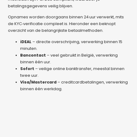
betalingsgegevens veilig blijven.
Opnames worden doorgaans binnen 24 uur verwerkt, mits
de KYC‑verificatie compleet is. Hieronder een beknopt
overzicht van de belangrijkste betaalmethoden.
iDEAL
– directe overschrijving, verwerking binnen 15
minuten.
Bancontact
– veel gebruikt in België, verwerking
binnen één uur.
Sofort
– veilige online banktransfer, meestal binnen
twee uur.
Visa/Mastercard
– creditcardbetalingen, verwerking
binnen één werkdag.
5. Spelaanbod: slots,
live casino en
sportweddenschappe