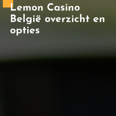
Lemon Casino
België overzicht en
opties