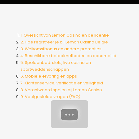
1. Overzicht van Lemon Casino en de licentie
2. Hoe registreer je bij Lemon Casino België
3. Welkomstbonus en andere promoties
4. Beschikbare betaalmethoden en opnametijd
5. Spelaanbod: slots, live casino en
sportweddenschappen
6. Mobiele ervaring en apps
7. Klantenservice, verificatie en veiligheid
8. Verantwoord spelen bij Lemon Casino
9. Veelgestelde vragen (FAQ)