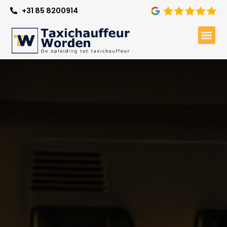
+31 85 8200914
Veelgestelde Vragen