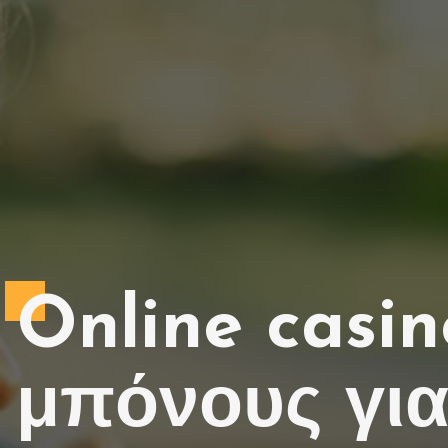
Online casi
μπόνους για