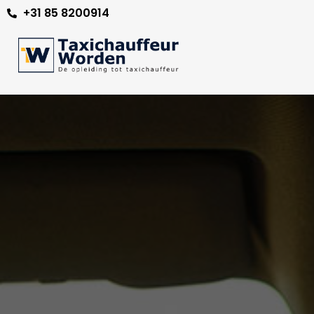
+31 85 8200914