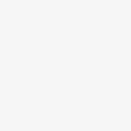
Online C
– Πρακτ
για Έλλη
Τι είναι το 