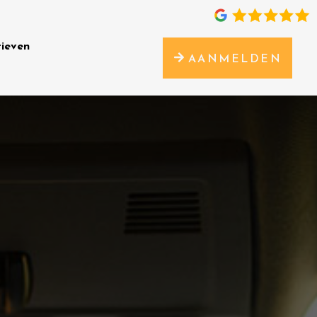
rieven
AANMELDEN