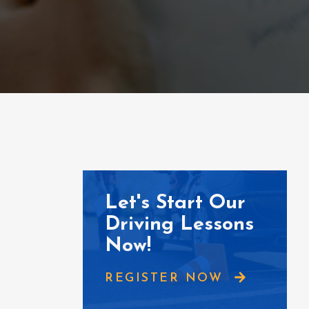
Let's Start Our
Driving Lessons
Now!
REGISTER NOW