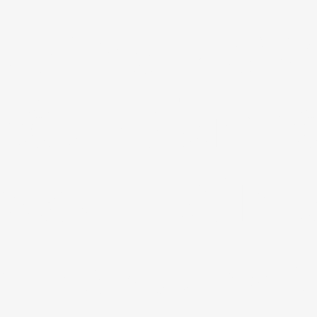
asino 202
ικός Οδηγ
νες Παίκτ
online casino 