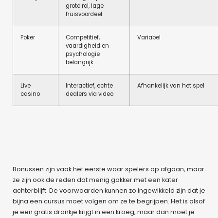
grote rol, lage
huisvoordeel
Poker
Competitief,
Variabel
vaardigheid en
psychologie
belangrijk
Live
Interactief, echte
Afhankelijk van het spel
casino
dealers via video
Bonussen: een
valkuil of een kans?
Bonussen zijn vaak het eerste waar spelers op afgaan, maar
ze zijn ook de reden dat menig gokker met een kater
achterblijft. De voorwaarden kunnen zo ingewikkeld zijn dat je
bijna een cursus moet volgen om ze te begrijpen. Het is alsof
je een gratis drankje krijgt in een kroeg, maar dan moet je