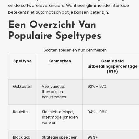
en de softwareleveranciers. Want een glimmende interface
betekent niet automatisch dat je kansen beter zijn.
Een Overzicht Van
Populaire Speltypes
Soorten spellen en hun kenmerken
Speltype
Kenmerken
Gemiddeld
uitbetalingspercentage
(RTP)
Gokkasten
Veel variatie,
92% – 97%
thema’s en
bonusrondes
Roulette
Klassiek tafelspel,
94% – 98%
inzetmogelijkheden
variëren
Blackjack
Strategie speelt een
99%+