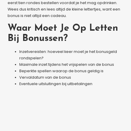
eerst tien rondes bestellen voordat je het mag opdrinken.
Wees dus kritisch en lees altijd de kleine lettertjes, want een
bonus is niet altijd een cadeau.
Waar Moet Je Op Letten
Bij Bonussen?
Inzetvereisten: hoeveel keer moet je het bonusgeld
rondspelen?
Maximale inzet tijdens het vrijspelen van de bonus
Beperkte spellen waarop de bonus geldig is
Vervaldatum van de bonus
Eventuele uitsluitingen bij uitbetalingen
Conclusie: gokken
met een korreltje
zout