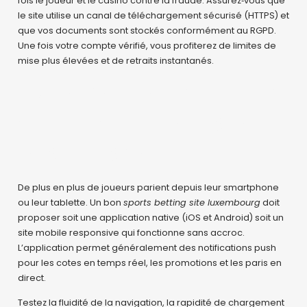
fois le joueur et le casino contre la fraude. Assurez‑vous que
le site utilise un canal de téléchargement sécurisé (HTTPS) et
que vos documents sont stockés conformément au RGPD.
Une fois votre compte vérifié, vous profiterez de limites de
mise plus élevées et de retraits instantanés.
Expérience mobile :
application et site
responsive
De plus en plus de joueurs parient depuis leur smartphone
ou leur tablette. Un bon
sports betting site luxembourg
doit
proposer soit une application native (iOS et Android) soit un
site mobile responsive qui fonctionne sans accroc.
L’application permet généralement des notifications push
pour les cotes en temps réel, les promotions et les paris en
direct.
Testez la fluidité de la navigation, la rapidité de chargement