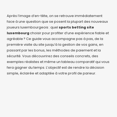
Luxembourg
Après l’image d’en-tête, on se retrouve immédiatement
face à une question que se posent la plupart des nouveaux
joueurs luxembourgeois : quel
sports betting site
luxembourg
choisir pour profiter d’une expérience fiable et
agréable ? Ce guide vous accompagne pas à pas, de la
première visite du site jusqu’à la gestion de vos gains, en
passant par les bonus, les méthodes de paiement et la
sécurité. Vous découvrirez des conseils concrets, des
exemples réalistes et même un tableau comparatif qui vous
fera gagner du temps. L’objectif est de rendre la décision
simple, éclairée et adaptée à votre profil de parieur.
Pourquoi choisir un
site de paris
sportifs au