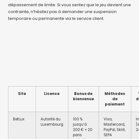
dépassement de limite. Si vous sentez que le jeu devient une
contrainte, n’hésitez pas à demander une suspension
temporaire ou permanente via le service client.
Tableau comparatif
des meilleurs sites
de paris sportifs au
Luxembourg
Site
Licence
Bonus de
Méthodes
bienvenue
de
d
paiement
BetLux
Autorité du
100 %
Visa,
I
Luxembourg
jusqu’à
Mastercard,
(e
200 € + 20
PayPal, Skrill,
2
paris
SEPA