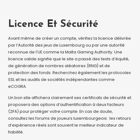
luxembourg
Licence Et Sécurité
Avant même de créer un compte, vérifiez la licence délivrée
par l’Autorité des jeux de Luxembourg ou par une autorité
reconnue de l’UE comme la Malta Gaming Authority. Une
licence valide signifie que le site a passé des tests d’équité,
de génération de nombres aléatoires (RNG) et de
protection des fonds. Recherchez également les protocoles
SSL et les audits de sociétés indépendantes comme
eCOGRA.
Un bon site affichera clairement ses certificats de sécurité et
proposera des options d’authentification à deux facteurs
(2FA) pour protéger votre compte. En cas de doute,
consultez les forums de joueurs luxembourgeois : les retours
d’expérience réels sont souvent le meilleur indicateur de
fiabilité.