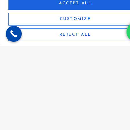
ACCEPT ALL
Leave a Reply
CUSTOMIZE
Your email address will not be published.
Required fields are
marked
*
REJECT ALL
Comment
*
Name
*