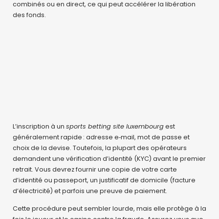
combinés ou en direct, ce qui peut accélérer la libération
des fonds.
Inscription,
vérification
d’identité et KYC –
ce qu’il faut savoir
L’inscription à un
sports betting site luxembourg
est
généralement rapide : adresse e‑mail, mot de passe et
choix de la devise. Toutefois, la plupart des opérateurs
demandent une vérification d’identité (KYC) avant le premier
retrait. Vous devrez fournir une copie de votre carte
d’identité ou passeport, un justificatif de domicile (facture
d’électricité) et parfois une preuve de paiement.
Cette procédure peut sembler lourde, mais elle protège à la