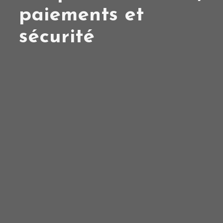
paiements et
sécurité