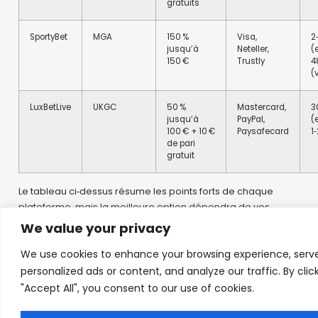
gratuits
SportyBet
MGA
150 %
Visa,
2
jusqu’à
Neteller,
(e
150 €
Trustly
4
(
LuxBetLive
UKGC
50 %
Mastercard,
3
jusqu’à
PayPal,
(e
100 € + 10 €
Paysafecard
1‑
de pari
gratuit
Le tableau ci‑dessus résume les points forts de chaque
plateforme, mais la meilleure option dépendra de vos
priorités : bonus généreux, rapidité de retrait ou variété de
We value your privacy
jeux. Pour comparer les meilleures offres, visitez les
We use cookies to enhance your browsing experience, serv
bookmakers luxembourg
et choisissez celui qui correspond
le mieux à votre style de jeu.
personalized ads or content, and analyze our traffic. By clic
"Accept All", you consent to our use of cookies.
© 2026 Julie Conrad – Tous droits réservés.