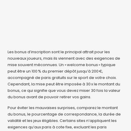
et exigences de
mise (wagering
requirements)
Les bonus d’inscription sont le principal attrait pour les
nouveaux joueurs, mais ils viennent avec des exigences de
mise souvent méconnues. Un « welcome bonus » typique
peut être un 100 % du premier dépôt jusqu’à 200 €,
accompagné de paris gratuits sur le sport de votre choix.
Cependant, la mise peut être imposée à 30 x le montant du
bonus, ce qui signifie que vous devez miser 30 fois la valeur
du bonus avant de pouvoir retirer vos gains.
Pour éviter les mauvaises surprises, comparez le montant
du bonus, le pourcentage de correspondance, la durée de
validité et les jeux éligibles. Certains sites n’appliquent les
exigences qu’aux paris à cote fixe, excluant les paris