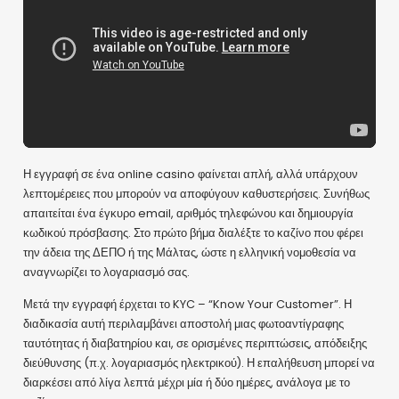
Η εγγραφή σε ένα online casino φαίνεται απλή, αλλά υπάρχουν
λεπτομέρειες που μπορούν να αποφύγουν καθυστερήσεις. Συνήθως
απαιτείται ένα έγκυρο email, αριθμός τηλεφώνου και δημιουργία
κωδικού πρόσβασης. Στο πρώτο βήμα διαλέξτε το καζίνο που φέρει
την άδεια της ΔΕΠΟ ή της Μάλτας, ώστε η ελληνική νομοθεσία να
αναγνωρίζει το λογαριασμό σας.
Μετά την εγγραφή έρχεται το KYC – “Know Your Customer”. Η
διαδικασία αυτή περιλαμβάνει αποστολή μιας φωτοαντίγραφης
ταυτότητας ή διαβατηρίου και, σε ορισμένες περιπτώσεις, απόδειξης
διεύθυνσης (π.χ. λογαριασμός ηλεκτρικού). Η επαλήθευση μπορεί να
διαρκέσει από λίγα λεπτά μέχρι μία ή δύο ημέρες, ανάλογα με το