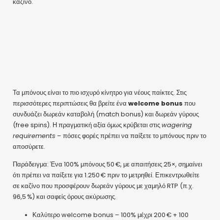
καζίνο.
2. Καλύτερα bonuses
και οι προϋποθέσεις
τους
Τα μπόνους είναι το πιο ισχυρό κίνητρο για νέους παίκτες. Στις
περισσότερες περιπτώσεις θα βρείτε ένα
welcome bonus
που
συνδυάζει δωρεάν καταβολή (match bonus) και δωρεάν γύρους
(free spins). Η πραγματική αξία όμως κρύβεται στις
wagering
requirements
– πόσες φορές πρέπει να παίξετε το μπόνους πριν το
αποσύρετε.
Παράδειγμα: Ένα 100% μπόνους 50 €, με απαιτήσεις 25×, σημαίνει
ότι πρέπει να παίξετε για 1.250 € πριν το μετρηθεί. Επικεντρωθείτε
σε καζίνο που προσφέρουν δωρεάν γύρους με χαμηλό RTP (π.χ.
96,5 %) και σαφείς όρους ακύρωσης.
Καλύτερο welcome bonus – 100% μέχρι 200 € + 100