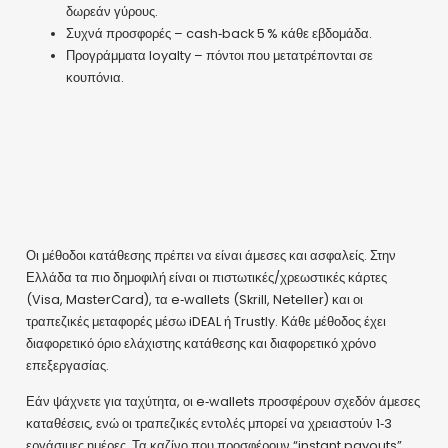
δωρεάν γύρους.
Συχνά προσφορές – cash‑back 5 % κάθε εβδομάδα.
Προγράμματα loyalty – πόντοι που μετατρέπονται σε
κουπόνια.
3. Πάροχοι
πληρωμών – τι
πρέπει να ξέρετε
Οι μέθοδοι κατάθεσης πρέπει να είναι άμεσες και ασφαλείς. Στην
Ελλάδα τα πιο δημοφιλή είναι οι πιστωτικές/χρεωστικές κάρτες
(Visa, MasterCard), τα e‑wallets (Skrill, Neteller) και οι
τραπεζικές μεταφορές μέσω iDEAL ή Trustly. Κάθε μέθοδος έχει
διαφορετικό όριο ελάχιστης κατάθεσης και διαφορετικό χρόνο
επεξεργασίας.
Εάν ψάχνετε για ταχύτητα, οι e‑wallets προσφέρουν σχεδόν άμεσες
καταθέσεις, ενώ οι τραπεζικές εντολές μπορεί να χρειαστούν 1‑3
εργάσιμες ημέρες. Τα καζίνο που προσφέρουν “instant payouts”