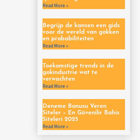
Read More »
Begrijp de kansen een gids
voor de wereld van gokken
en probabiliteiten
Read More »
Toekomstige trends in de
gokindustrie wat te
verwachten
Read More »
Deneme Bonusu Veren
Siteler – En Güvenilir Bahis
Siteleri 2025
Read More »