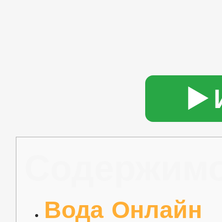
регистр
▶️
Содержим
Вода Онлайн