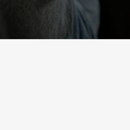
Vodka о
казино –