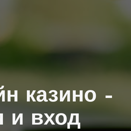
н казино –
я и вход