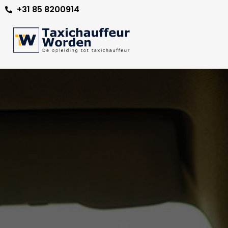
+31 85 8200914