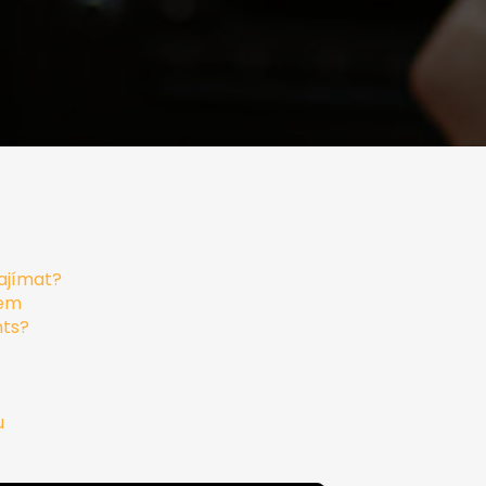
ajímat?
kem
nts?
u