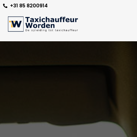
+31 85 8200914